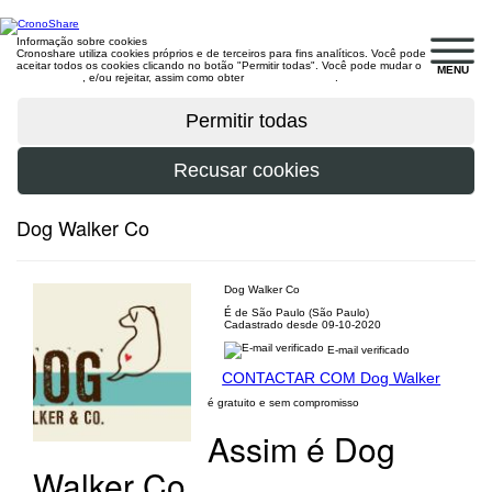
Informação sobre cookies
Cronoshare utiliza cookies próprios e de terceiros para fins analíticos. Você pode
aceitar todos os cookies clicando no botão "Permitir todas". Você pode mudar o
MENU
configuração
, e/ou rejeitar, assim como obter
mais informações
.
Dog Walker Co
Dog Walker Co
É de São Paulo (São Paulo)
Cadastrado desde 09-10-2020
E-mail verificado
CONTACTAR COM Dog Walker
é gratuito e sem compromisso
Assim é Dog
Walker Co