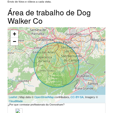
Envio de fotos e vídeos a cada visita.
Área de trabalho de Dog
Walker Co
+
−
Leaflet
| Map data ©
OpenStreetMap
contributors,
CC-BY-SA
, Imagery ©
CloudMade
¿Por que contratar profissionais da Cronoshare?