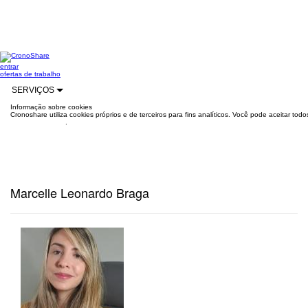
entrar
ofertas de trabalho
SERVIÇOS
Informação sobre cookies
Cronoshare utiliza cookies próprios e de terceiros para fins analíticos. Você pode aceitar to
mais informações
.
Marcelle Leonardo Braga