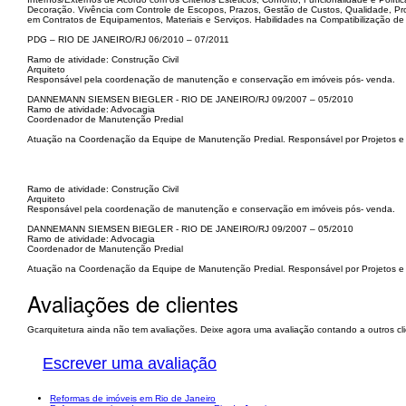
Decoração. Vivência com Controle de Escopos, Prazos, Gestão de Custos, Qualidade, P
em Contratos de Equipamentos, Materiais e Serviços. Habilidades na Compatibilização d
PDG – RIO DE JANEIRO/RJ 06/2010 – 07/2011
Ramo de atividade: Construção Civil
Arquiteto
Responsável pela coordenação de manutenção e conservação em imóveis pós- venda.
DANNEMANN SIEMSEN BIEGLER - RIO DE JANEIRO/RJ 09/2007 – 05/2010
Ramo de atividade: Advocagia
Coordenador de Manutenção Predial
Atuação na Coordenação da Equipe de Manutenção Predial. Responsável por Projetos e O
Ramo de atividade: Construção Civil
Arquiteto
Responsável pela coordenação de manutenção e conservação em imóveis pós- venda.
DANNEMANN SIEMSEN BIEGLER - RIO DE JANEIRO/RJ 09/2007 – 05/2010
Ramo de atividade: Advocagia
Coordenador de Manutenção Predial
Atuação na Coordenação da Equipe de Manutenção Predial. Responsável por Projetos e O
Avaliações de clientes
Gcarquitetura ainda não tem avaliações. Deixe agora uma avaliação contando a outros cli
Escrever uma avaliação
Reformas de imóveis em Rio de Janeiro