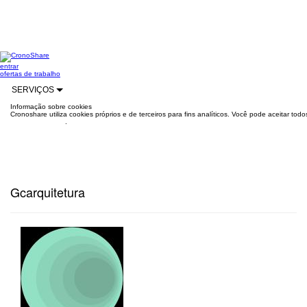
entrar
ofertas de trabalho
SERVIÇOS
Informação sobre cookies
Cronoshare utiliza cookies próprios e de terceiros para fins analíticos. Você pode aceitar to
mais informações
.
Gcarquitetura