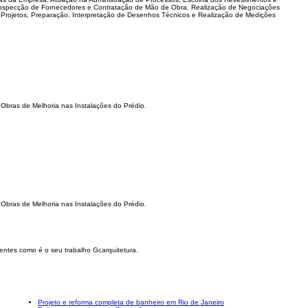
rospecção de Fornecedores e Contratação de Mão de Obra. Realização de Negociações
e Projetos, Preparação, Interpretação de Desenhos Técnicos e Realização de Medições
bras de Melhoria nas Instalações do Prédio.
bras de Melhoria nas Instalações do Prédio.
entes como é o seu trabalho Gcarquitetura.
Projeto e reforma completa de banheiro em Rio de Janeiro