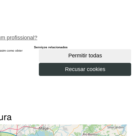
peça um orçamento gratuitamente
um profissional?
Serviços relacionados
 assim como obter
ura