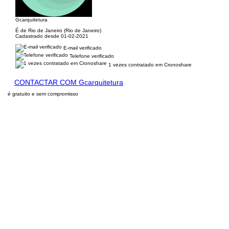
Gcarquitetura
É de Rio de Janeiro (Rio de Janeiro)
Cadastrado desde 01-02-2021
E-mail verificado
Telefone verificado
1 vezes contratado em Cronoshare
CONTACTAR COM Gcarquitetura
é gratuito e sem compromisso