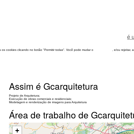
é 
dos os cookies clicando no botão "Permitir todas". Você pode mudar o
configuração
, e/ou rejeitar,
Assim é Gcarquitetura
Projeto de Arquitetura;
Execução de obras comerciais e residenciais;
Modelagem e renderização de imagens para Arquitetura
Área de trabalho de Gcarquitet
+