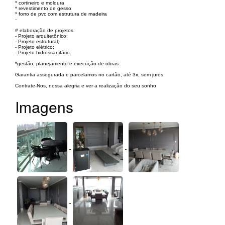
* cortineiro e moldura
* revestimento de gesso
* forro de pvc com estrutura de madeira
-
# elaboração de projetos.
- Projeto arquitetônico;
- Projeto estrutural;
- Projeto elétrico;
- Projeto hidrossanitário.
*gestão, planejamento e execução de obras.
Garantia assegurada e parcelamos no cartão, até 3x, sem juros.
Contrate-Nos, nossa alegria e ver a realização do seu sonho
Imagens