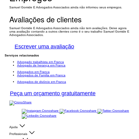
Samuel Gomide E Advogados Associados ainda não informou seus empregos.
Avaliações de clientes
Samuel Gomide E Advogados Associados ainda não tem avaliações. Deixe agora
uma avaliação contando a outros clientes como é o seu trabalho Samuel Gomide E
Advogados Associados.
Escrever uma avaliação
Serviços relacionados
Advogado trabalhista em Franca
Advogado de herança em Franca
Advogados em Franca
Advogados de Família em Franca
Advogados de divórcio em Franca
Peça um orçamento gratuitamente
Ajuda
Profissionais