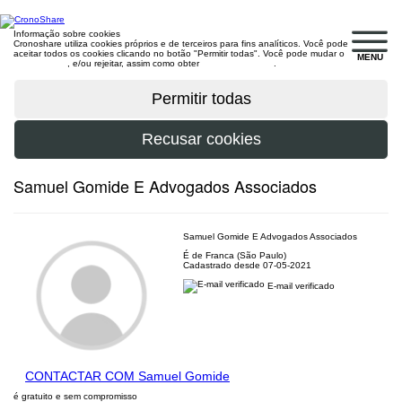
Informação sobre cookies
Cronoshare utiliza cookies próprios e de terceiros para fins analíticos. Você pode
aceitar todos os cookies clicando no botão "Permitir todas". Você pode mudar o
MENU
configuração
, e/ou rejeitar, assim como obter
mais informações
.
Samuel Gomide E Advogados Associados
Samuel Gomide E Advogados Associados
É de Franca (São Paulo)
Cadastrado desde 07-05-2021
E-mail verificado
CONTACTAR COM Samuel Gomide
é gratuito e sem compromisso