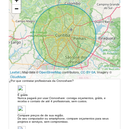
+
−
Leaflet
| Map data ©
OpenStreetMap
contributors,
CC-BY-SA
, Imagery ©
CloudMade
¿Por que contratar profissionais da Cronoshare?
É grátis
Nunca pagará por usar Cronoshare: consiga orçamentos, grátis, e
receba o contato de até 4 profissionais, sem custos.
Compare preços de de sua região.
Do seu computador ou smartphone, compare orçamentos para seus
projetos e serviços, sem compromisso.