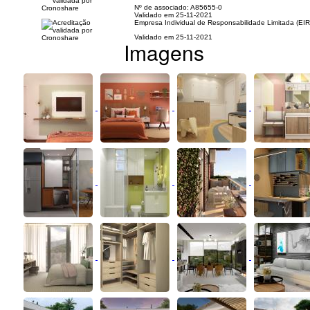
Nº de associado: A85655-0
Validado em 25-11-2021
Empresa Individual de Responsabilidade Limitada (EIR
Validado em 25-11-2021
Imagens