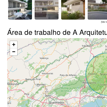
(Ver 
Área de trabalho de A Arquitet
+
−