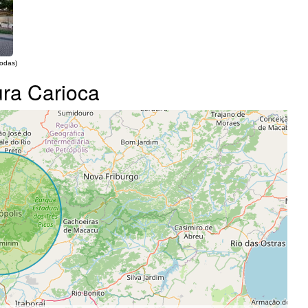
todas)
ura Carioca