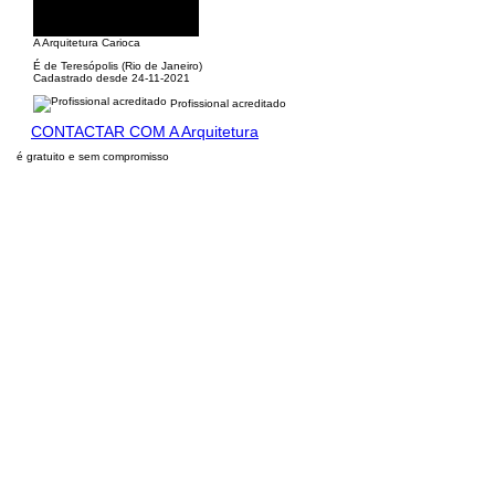
A Arquitetura Carioca
É de Teresópolis (Rio de Janeiro)
Cadastrado desde 24-11-2021
Profissional acreditado
CONTACTAR COM A Arquitetura
é gratuito e sem compromisso