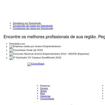
Arquitetos em Teresópolis
Construção de casas em Teresópolis
Construtora de casas em Teresópolis
Encontre os melhores profissionais de sua região. Pe
Premiados em
Empresa
Equipe
Sobre
Blog
Imprensa
Comunidade