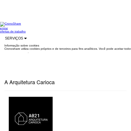
entrar
ofertas de trabalho
SERVIÇOS
Informação sobre cookies
Cronoshare utiliza cookies próprios e de terceiros para fins analíticos. Você pode aceitar to
mais informações
.
A Arquitetura Carioca