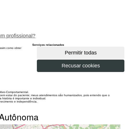
peça um orçamento gratuitamente
um profissional?
Serviços relacionados
 assim como obter
itivo-Comportamental.
o bem estar do paciente; meus atendimentos são humanizados, pois entendo que o
história é importante e individual.
nhecimento e independência.
a Autônoma