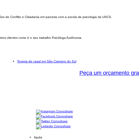
ções de Conflito e Cidadania em parceria com a escola de psicologia da USCS.
ros clientes como é o seu trabalho Psicóloga Autônoma.
Terapia de casal em São Caetano do Sul
Peça um orçamento gra
Ajuda