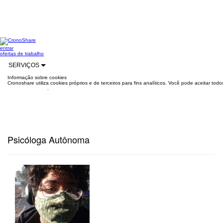
entrar
ofertas de trabalho
SERVIÇOS
Informação sobre cookies
Cronoshare utiliza cookies próprios e de terceiros para fins analíticos. Você pode aceitar to
mais informações
.
Psicóloga Autônoma