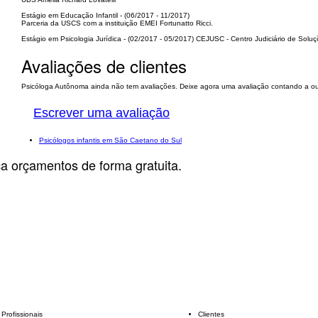
Estágio em Educação Infantil - (06/2017 - 11/2017)
Parceria da USCS com a instituição EMEI Fortunatto Ricci.
Estágio em Psicologia Jurídica - (02/2017 - 05/2017) CEJUSC - Centro Judiciário de Solu
Avaliações de clientes
Psicóloga Autônoma ainda não tem avaliações. Deixe agora uma avaliação contando a out
Escrever uma avaliação
Psicólogos infantis em São Caetano do Sul
ça orçamentos de forma gratuita.
Profissionais
Clientes