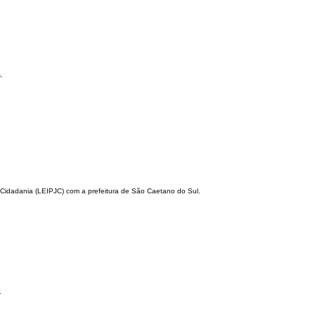
.
de Cidadania (LEIPJC) com a prefeitura de São Caetano do Sul.
.