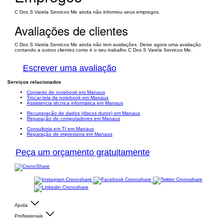
C Dos S Varela Servicos Me ainda não informou seus empregos.
Avaliações de clientes
C Dos S Varela Servicos Me ainda não tem avaliações. Deixe agora uma avaliação
contando a outros clientes como é o seu trabalho C Dos S Varela Servicos Me.
Escrever uma avaliação
Serviços relacionados
Conserto de notebook em Manaus
Trocar tela de notebook em Manaus
Assistencia técnica informática em Manaus
Recuperação de dados (discos duros) em Manaus
Reparação de computadores em Manaus
Consultoria em TI em Manaus
Reparação de impressora em Manaus
Peça um orçamento gratuitamente
Ajuda
Profissionais