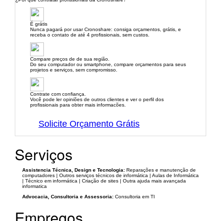
É grátis
Nunca pagará por usar Cronoshare: consiga orçamentos, grátis, e
receba o contato de até 4 profissionais, sem custos.
Compare preços de de sua região.
Do seu computador ou smartphone, compare orçamentos para seus
projetos e serviços, sem compromisso.
Contrate com confiança.
Você pode ler opiniões de outros clientes e ver o perfil dos
profissionais para obter mais informacões.
Solicite Orçamento Grátis
Serviços
Assistencia Técnica, Design e Tecnologia:
Reparações e manutenção de
computadores | Outros serviços técnicos de informática | Aulas de Informática
| Técnico em informática | Criação de sites | Outra ajuda mais avançada
informatica
Advocacia, Consultoria e Assessoria:
Consultoria em TI
Empregos