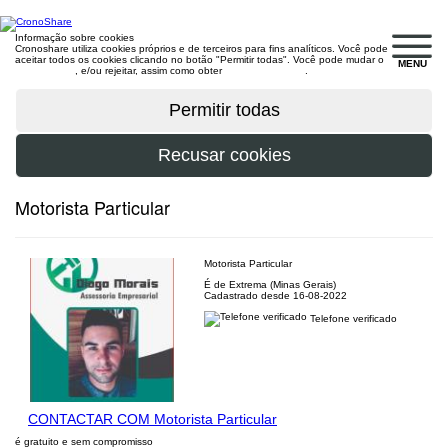
Informação sobre cookies
Cronoshare utiliza cookies próprios e de terceiros para fins analíticos. Você pode
aceitar todos os cookies clicando no botão "Permitir todas". Você pode mudar o
MENU
configuração
, e/ou rejeitar, assim como obter
mais informações
.
Motorista Particular
Motorista Particular
É de Extrema (Minas Gerais)
Cadastrado desde 16-08-2022
Telefone verificado
CONTACTAR COM Motorista Particular
é gratuito e sem compromisso