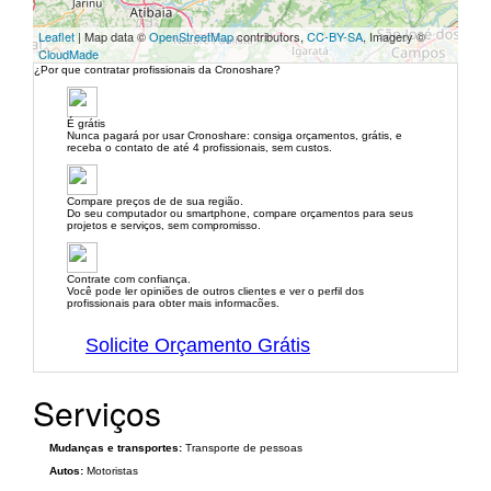
Leaflet
| Map data ©
OpenStreetMap
contributors,
CC-BY-SA
, Imagery ©
CloudMade
¿Por que contratar profissionais da Cronoshare?
É grátis
Nunca pagará por usar Cronoshare: consiga orçamentos, grátis, e
receba o contato de até 4 profissionais, sem custos.
Compare preços de de sua região.
Do seu computador ou smartphone, compare orçamentos para seus
projetos e serviços, sem compromisso.
Contrate com confiança.
Você pode ler opiniões de outros clientes e ver o perfil dos
profissionais para obter mais informacões.
Solicite Orçamento Grátis
Serviços
Mudanças e transportes:
Transporte de pessoas
Autos:
Motoristas