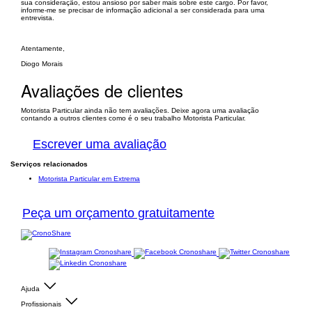
sua consideração, estou ansioso por saber mais sobre este cargo. Por favor,
informe-me se precisar de informação adicional a ser considerada para uma
entrevista.
Atentamente,
Diogo Morais
Avaliações de clientes
Motorista Particular ainda não tem avaliações. Deixe agora uma avaliação
contando a outros clientes como é o seu trabalho Motorista Particular.
Escrever uma avaliação
Serviços relacionados
Motorista Particular em Extrema
Peça um orçamento gratuitamente
Ajuda
Profissionais