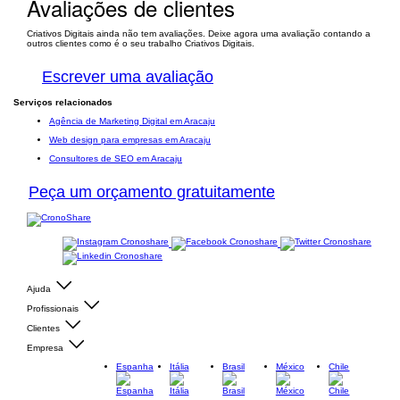
Avaliações de clientes
Criativos Digitais ainda não tem avaliações. Deixe agora uma avaliação contando a
outros clientes como é o seu trabalho Criativos Digitais.
Escrever uma avaliação
Serviços relacionados
Agência de Marketing Digital em Aracaju
Web design para empresas em Aracaju
Consultores de SEO em Aracaju
Peça um orçamento gratuitamente
Ajuda
Profissionais
Clientes
Empresa
Espanha
Itália
Brasil
México
Chile