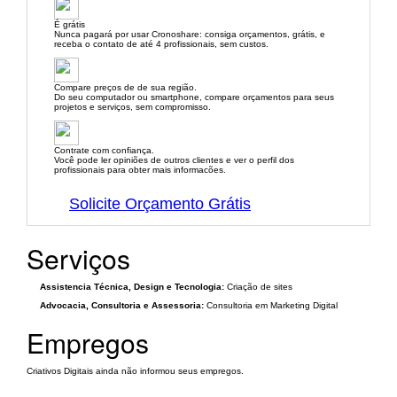
É grátis
Nunca pagará por usar Cronoshare: consiga orçamentos, grátis, e
receba o contato de até 4 profissionais, sem custos.
Compare preços de de sua região.
Do seu computador ou smartphone, compare orçamentos para seus
projetos e serviços, sem compromisso.
Contrate com confiança.
Você pode ler opiniões de outros clientes e ver o perfil dos
profissionais para obter mais informacões.
Solicite Orçamento Grátis
Serviços
Assistencia Técnica, Design e Tecnologia:
Criação de sites
Advocacia, Consultoria e Assessoria:
Consultoria em Marketing Digital
Empregos
Criativos Digitais ainda não informou seus empregos.