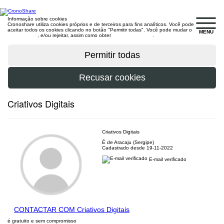
Informação sobre cookies
Cronoshare utiliza cookies próprios e de terceiros para fins analíticos. Você pode
aceitar todos os cookies clicando no botão "Permitir todas". Você pode mudar o
MENU
configuração
, e/ou rejeitar, assim como obter
mais informações
.
Criativos Digitais
Criativos Digitais
É de Aracaju (Sergipe)
Cadastrado desde 19-11-2022
E-mail verificado
CONTACTAR COM Criativos Digitais
é gratuito e sem compromisso