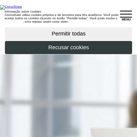
Informação sobre cookies
Cronoshare utiliza cookies próprios e de terceiros para fins analíticos. Você pode
aceitar todos os cookies clicando no botão "Permitir todas". Você pode mudar o
MENU
configuração
, e/ou rejeitar, assim como obter
mais informações
.