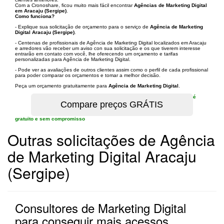
Com a Cronoshare, ficou muito mais fácil encontrar
Agências de Marketing Digital
em Aracaju (Sergipe)
.
Como funciona?
- Explique sua solicitação de orçamento para o serviço de
Agência de Marketing
Digital Aracaju (Sergipe)
.
- Centenas de profissionais de Agência de Marketing Digital localizados em Aracaju
e arredores vão receber um aviso con sua solicitação e os que tiverem interesse
entrarão em contato com você, lhe oferecendo um orçamento e tarifas
personalizadas para Agência de Marketing Digital.
- Pode ver as avaliações de outros clientes assim como o perfil de cada profissional
para poder comparar os orçamentos e tomar a melhor decisão.
Peça um orçamento gratuitamente para
Agência de Marketing Digital
.
é
gratuito e sem compromisso
Outras solicitações de Agência
de Marketing Digital Aracaju
(Sergipe)
Consultores de Marketing Digital
para conseguir mais acessos,