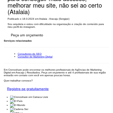
melhorar meu site, não sei ao certo
(Atalaia)
Publicado o 18-3-2024 em Atalaia - Aracaju (Sergipe)
Sou arquiteta e estou com dificuldade na organização e criação de conteúdo para
meu perfil do instagram.
Peça um orçamento
Serviços relacionados
Consultores de SEO
Consultor de Marketing Digital
Em Cronoshare pode encontrar os melhores profissionais de Agências de Marketing
Digital em Aracaju | Resultados. Peça um orçamento e até 4 profissionais de sua região
entrarão em contato com você em apenas poucas horas.
Quer trabalhar conosco?
Registre-se gratuitamente