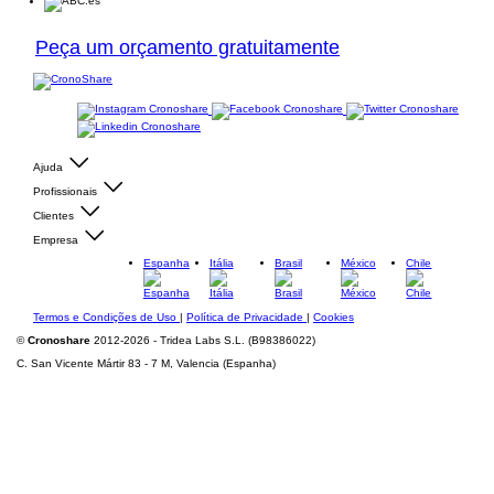
Peça um orçamento gratuitamente
Ajuda
Profissionais
Clientes
Empresa
Espanha
Itália
Brasil
México
Chile
Termos e Condições de Uso
|
Política de Privacidade
|
Cookies
©
Cronoshare
2012-2026 - Tridea Labs S.L. (B98386022)
C. San Vicente Mártir 83 - 7 M, Valencia (Espanha)