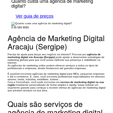
Quanto custa uma agência de marketing
digital?
Ver guia de preços
$
$$
$$$
$$$$
Agência de Marketing Digital
Aracaju (Sergipe)
Precisa de ajuda para lançar seu negócio na internet? Procurar por
agência de
marketing digital em Aracaju (Sergipe)
pode ajudar a desenvolver estratégias de
marketing globais para que você possa melhorar sua presença e visibilidade na
internet.
As agências de marketing online podem oferecer serviços a todos os tipos de
profissionais e empresas, desde freelancers até grandes empresas.
É possível encontrar agências de marketing digital para MEIs, pequenas empresas
e até e-commerce. E, claro, você encontra profissionais especializados em diversos
setores: moda, indústria, imobiliário, turismo...
Com a Cronoshare, você pode encontrar um
serviço de marketing digital na sua
região
totalmente personalizado de forma simples e rápida: basta solicitar um
orçamento gratuito para começar a receber ofertas de agências de marketing digital
que prestam serviços na sua área.
Quais são serviços de
agência de marketing digital