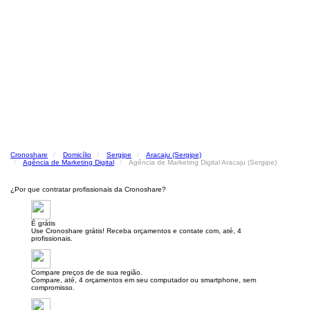
Cronoshare
Domicílio
Sergipe
Aracaju (Sergipe)
Agência de Marketing Digital
Agência de Marketing Digital Aracaju (Sergipe)
¿Por que contratar profissionais da Cronoshare?
É grátis
Use Cronoshare grátis! Receba orçamentos e contate com, até, 4
profissionais.
Compare preços de de sua região.
Compare, até, 4 orçamentos em seu computador ou smartphone, sem
compromisso.