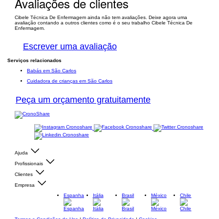
Avaliações de clientes
Cibele Técnica De Enfermagem ainda não tem avaliações. Deixe agora uma
avaliação contando a outros clientes como é o seu trabalho Cibele Técnica De
Enfermagem.
Escrever uma avaliação
Serviços relacionados
Babás em São Carlos
Cuidadora de crianças em São Carlos
Peça um orçamento gratuitamente
Ajuda
Profissionais
Clientes
Empresa
Espanha
Itália
Brasil
México
Chile