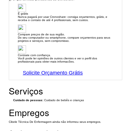
É grátis
Nunca pagará por usar Cronoshare: consiga orçamentos, grátis, e
receba o contato de até 4 profissionais, sem custos.
Compare preços de de sua região.
Do seu computador ou smartphone, compare orçamentos para seus
projetos e serviços, sem compromisso.
Contrate com confiança.
Você pode ler opiniões de outros clientes e ver o perfil dos
profissionais para obter mais informacões.
Solicite Orçamento Grátis
Serviços
Cuidado de pessoas:
Cuidado de bebês e crianças
Empregos
Cibele Técnica De Enfermagem ainda não informou seus empregos.