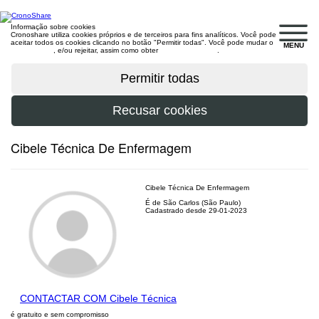
Informação sobre cookies
Cronoshare utiliza cookies próprios e de terceiros para fins analíticos. Você pode
aceitar todos os cookies clicando no botão "Permitir todas". Você pode mudar o
MENU
configuração
, e/ou rejeitar, assim como obter
mais informações
.
Cibele Técnica De Enfermagem
Cibele Técnica De Enfermagem
É de São Carlos (São Paulo)
Cadastrado desde 29-01-2023
CONTACTAR COM Cibele Técnica
é gratuito e sem compromisso