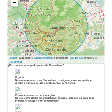
−
Leaflet
| Map data ©
OpenStreetMap
contributors,
CC-BY-SA
, Imagery ©
CloudMade
¿Por que contratar profissionais da Cronoshare?
É grátis
Nunca pagará por usar Cronoshare: consiga orçamentos, grátis, e
receba o contato de até 4 profissionais, sem custos.
Compare preços de de sua região.
Do seu computador ou smartphone, compare orçamentos para seus
projetos e serviços, sem compromisso.