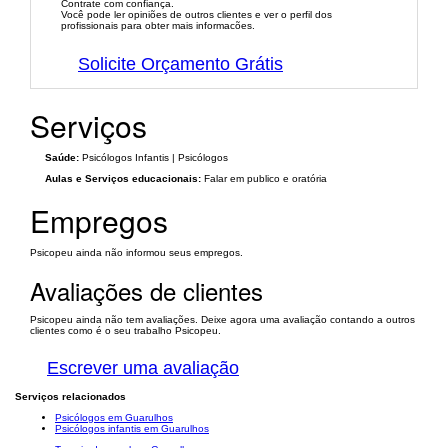
Contrate com confiança.
Você pode ler opiniões de outros clientes e ver o perfil dos
profissionais para obter mais informacões.
Solicite Orçamento Grátis
Serviços
Saúde:
Psicólogos Infantis | Psicólogos
Aulas e Serviços educacionais:
Falar em publico e oratória
Empregos
Psicopeu ainda não informou seus empregos.
Avaliações de clientes
Psicopeu ainda não tem avaliações. Deixe agora uma avaliação contando a outros
clientes como é o seu trabalho Psicopeu.
Escrever uma avaliação
Serviços relacionados
Psicólogos em Guarulhos
Psicólogos infantis em Guarulhos