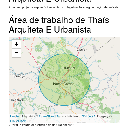
Atuo com projetos arquitetônicos e técnico; legalização e regularização de imóveis.
Área de trabalho de Thaís
Arquiteta E Urbanista
+
−
Leaflet
| Map data ©
OpenStreetMap
contributors,
CC-BY-SA
, Imagery ©
CloudMade
¿Por que contratar profissionais da Cronoshare?