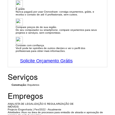
É grátis
Nunca pagará por usar Cronoshare: consiga orçamentos, grátis, e
receba o contato de até 4 profissionais, sem custos.
Compare preços de de sua região.
Do seu computador ou smartphone, compare orçamentos para seus
projetos e serviços, sem compromisso.
Contrate com confiança.
Você pode ler opiniões de outros clientes e ver o perfil dos
profissionais para obter mais informacões.
Solicite Orçamento Grátis
Serviços
Construção:
Arquitetos
Empregos
ANALISTA DE LEGALIZAÇÃO E REGULARIZAÇÃO DE
IMÓVEIS
Projecto Engenharia | Fev/2022 - Atualmente
Atividades: Atuo na área de processos para emissão de alvarás e aprovação de