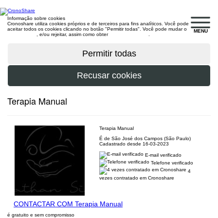
Informação sobre cookies
Cronoshare utiliza cookies próprios e de terceiros para fins analíticos. Você pode
aceitar todos os cookies clicando no botão "Permitir todas". Você pode mudar o
MENU
configuração
, e/ou rejeitar, assim como obter
mais informações
.
Terapia Manual
Terapia Manual
É de São José dos Campos (São Paulo)
Cadastrado desde 16-03-2023
E-mail verificado
Telefone verificado
4
vezes contratado em Cronoshare
CONTACTAR COM Terapia Manual
é gratuito e sem compromisso