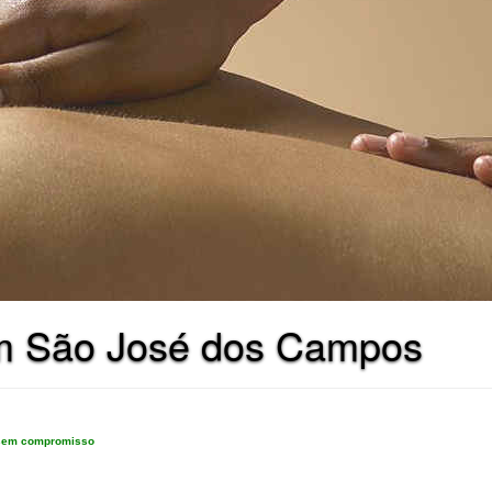
 em São José dos Campos
e sem compromisso