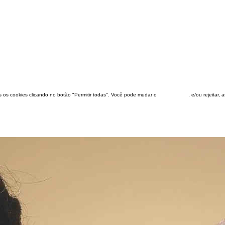
dos os cookies clicando no botão "Permitir todas". Você pode mudar o
configuração
, e/ou rejeitar,