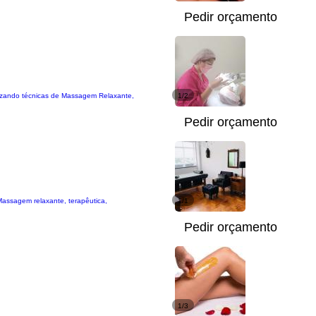
Pedir orçamento
ilizando técnicas de Massagem Relaxante,
1/2
Pedir orçamento
 Massagem relaxante, terapêutica,
1/1
Pedir orçamento
1/3