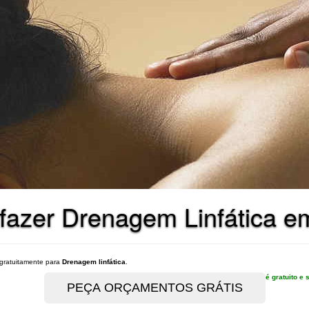
a fazer Drenagem Linfática
gratuitamente para
Drenagem linfática
.
é gratuito 