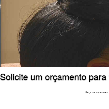
Solicite um orçamento par
Peça um orçamento 