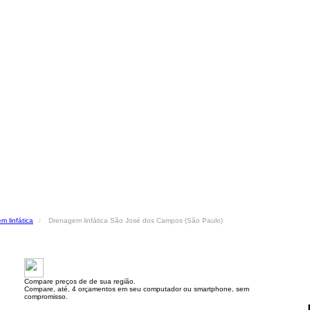
m linfática
Drenagem linfática São José dos Campos (São Paulo)
Compare preços de de sua região.
Compare, até, 4 orçamentos em seu computador ou smartphone, sem
compromisso.