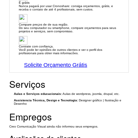
É grátis
Nunca pagará por usar Cronoshare: consiga orçamentos, grátis, e
receba o contato de até 4 profissionais, sem custos.
Compare preços de de sua região.
Do seu computador ou smartphone, compare orçamentos para seus
projetos e serviços, sem compromisso.
Contrate com confiança.
Você pode ler opiniões de outros clientes e ver o perfil dos
profissionais para obter mais informacões.
Solicite Orçamento Grátis
Serviços
Aulas e Serviços educacionais:
Aulas de wordpress, joomla, drupal, etc.
Assistencia Técnica, Design e Tecnologia:
Designer gráfico | Ilustração e
Desenho
Empregos
Creo Comunicação Visual ainda não informou seus empregos.