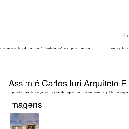
é 
dos os cookies clicando no botão "Permitir todas". Você pode mudar o
configuração
, e/ou rejeitar,
Assim é Carlos Iuri Arquiteto E
Especialista na elaboração de projetos de arquitetura no setor privado e público, acom
Imagens