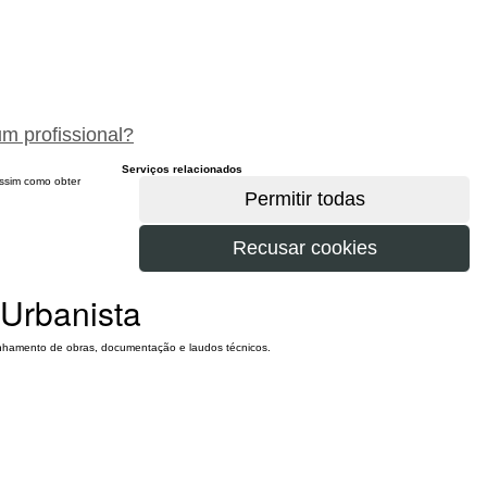
peça um orçamento gratuitamente
um profissional?
Serviços relacionados
 assim como obter
 Urbanista
panhamento de obras, documentação e laudos técnicos.