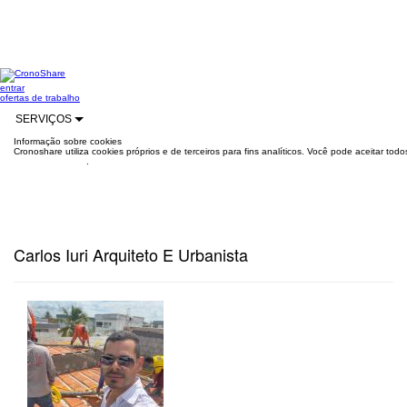
entrar
ofertas de trabalho
SERVIÇOS
Informação sobre cookies
Cronoshare utiliza cookies próprios e de terceiros para fins analíticos. Você pode aceitar to
mais informações
.
Carlos Iuri Arquiteto E Urbanista