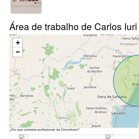
Área de trabalho de Carlos Iuri
+
−
¿Por que contratar profissionais da Cronoshare?