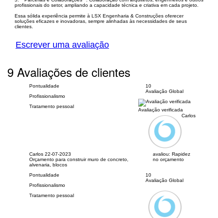
profissionais do setor, ampliando a capacidade técnica e criativa em cada projeto.
Essa sólida experiência permite à LSX Engenharia & Construções oferecer
soluções eficazes e inovadoras, sempre alinhadas às necessidades de seus
clientes.
Escrever uma avaliação
9 Avaliações de clientes
Pontualidade
10
Avaliação Global
Profissionalismo
Tratamento pessoal
Avaliação verificada
Carlos
Carlos
22-07-2023
avaliou:
Rapidez
Orçamento para construir muro de concreto,
no orçamento
alvenaria, blocos
Pontualidade
10
Avaliação Global
Profissionalismo
Tratamento pessoal