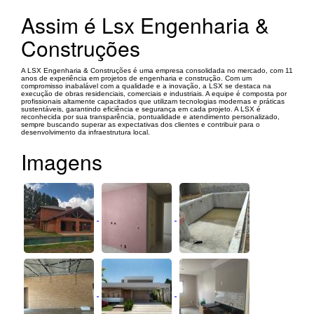
Assim é Lsx Engenharia &
Construções
A LSX Engenharia & Construções é uma empresa consolidada no mercado, com 11
anos de experiência em projetos de engenharia e construção. Com um
compromisso inabalável com a qualidade e a inovação, a LSX se destaca na
execução de obras residenciais, comerciais e industriais. A equipe é composta por
profissionais altamente capacitados que utilizam tecnologias modernas e práticas
sustentáveis, garantindo eficiência e segurança em cada projeto. A LSX é
reconhecida por sua transparência, pontualidade e atendimento personalizado,
sempre buscando superar as expectativas dos clientes e contribuir para o
desenvolvimento da infraestrutura local.
Imagens