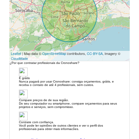
Leaflet
| Map data ©
OpenStreetMap
contributors,
CC-BY-SA
, Imagery ©
CloudMade
¿Por que contratar profissionais da Cronoshare?
É grátis
Nunca pagará por usar Cronoshare: consiga orçamentos, grátis, e
receba o contato de até 4 profissionais, sem custos.
Compare preços de de sua região.
Do seu computador ou smartphone, compare orçamentos para seus
projetos e serviços, sem compromisso.
Contrate com confiança.
Você pode ler opiniões de outros clientes e ver o perfil dos
profissionais para obter mais informacões.