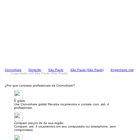
Cronoshare
Domicílio
São Paulo
São Paulo (São Paulo)
Engenheiro civil
Engenheiro civil São Paulo (São Paulo)
¿Por que contratar profissionais da Cronoshare?
É grátis
Use Cronoshare grátis! Receba orçamentos e contate com, até, 4
profissionais.
Compare preços de de sua região.
Compare, até, 4 orçamentos em seu computador ou smartphone, sem
compromisso.