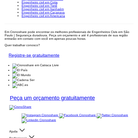
Engenheiro civil em Cotia
Engenheiro civil em Tietê
Engenheiro civil em Itanhaém
Engenheiro civil em Caçapava
Engenheiro civil em Americana
Em Cronoshare pode encontrar os melhores profissionais de Engenheiros Civis em São
Paulo | Segurança duradoura. Peça um orçamento e até 4 profissionais de sua região
entrarão em contato com você em apenas poucas horas.
Quer trabalhar conosco?
Registre-se gratuitamente
Peça um orçamento gratuitamente
Ajuda