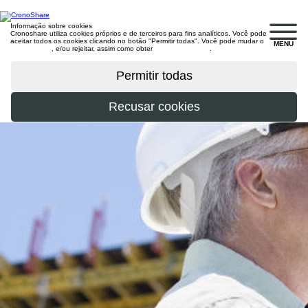
Informação sobre cookies
Cronoshare utiliza cookies próprios e de terceiros para fins analíticos. Você pode
aceitar todos os cookies clicando no botão "Permitir todas". Você pode mudar o
MENU
configuração
, e/ou rejeitar, assim como obter
mais informações
.