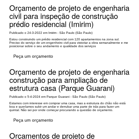
Orçamento de projeto de engenharia
civil para inspeção de construção
prédio residencial (Imirim)
Publicado o 24-3-2022 em Imirim - São Paulo (São Paulo)
Estou construindo um prédio residencial com 120 apartamentos na zona sul.
Preciso do serviço de um engenheiro civil para vistoriar a obra semanalmente e me
posicionar sobre o seu andamento e qualidade dos serviços
Peça um orçamento
Orçamento de projeto de engenharia
construção para ampliação de
estrutura casa (Parque Guarani)
Publicado o 5-4-2024 em Parque Guarani - São Paulo (São Paulo)
Estamos com interesse em comprar uma casa, mas a estrutura do chão não está
boa e queríamos subir um andar e derrubar uma parte de trás para fazer um
quintal. Não sei por onde começar procurando a questão de orçamento.
Peça um orçamento
Orçamentos de projeto de