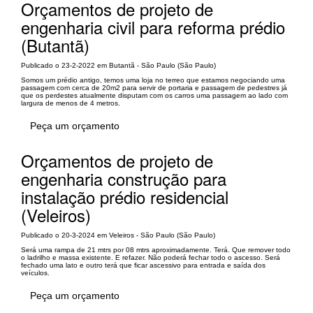
Orçamentos de projeto de
engenharia civil para reforma prédio
(Butantã)
Publicado o 23-2-2022 em Butantã - São Paulo (São Paulo)
Somos um prédio antigo, temos uma loja no terreo que estamos negociando uma
passagem com cerca de 20m2 para servir de portaria e passagem de pedestres já
que os perdestes atualmente disputam com os carros uma passagem ao lado com
largura de menos de 4 metros.
Peça um orçamento
Orçamentos de projeto de
engenharia construção para
instalação prédio residencial
(Veleiros)
Publicado o 20-3-2024 em Veleiros - São Paulo (São Paulo)
Será uma rampa de 21 mtrs por 08 mtrs aproximadamente. Terá. Que remover todo
o ladrilho e massa existente. E refazer. Não poderá fechar todo o ascesso. Será
fechado uma lato e outro terá que ficar ascessivo para entrada e saída dos
veículos.
Peça um orçamento