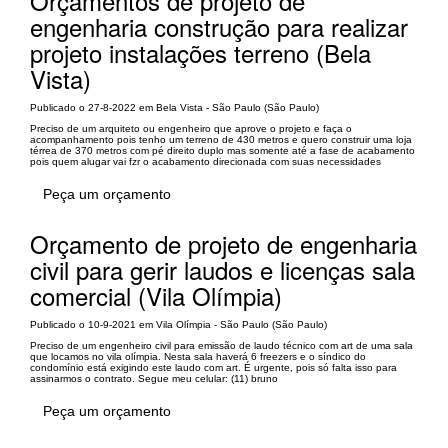
Orçamentos de projeto de
engenharia construção para realizar
projeto instalações terreno (Bela
Vista)
Publicado o 27-8-2022 em Bela Vista - São Paulo (São Paulo)
Preciso de um arquiteto ou engenheiro que aprove o projeto e faça o
acompanhamento pois tenho um terreno de 430 metros e quero construir uma loja
térrea de 370 metros com pé direito duplo mas somente até a fase de acabamento
pois quem alugar vai fzr o acabamento direcionada com suas necessidades
Peça um orçamento
Orçamento de projeto de engenharia
civil para gerir laudos e licenças sala
comercial (Vila Olímpia)
Publicado o 10-9-2021 em Vila Olímpia - São Paulo (São Paulo)
Preciso de um engenheiro civil para emissão de laudo técnico com art de uma sala
que locamos no vila olímpia. Nesta sala haverá 6 freezers e o síndico do
condomínio está exigindo este laudo com art. É urgente, pois só falta isso para
assinarmos o contrato. Segue meu celular: (11) bruno
Peça um orçamento