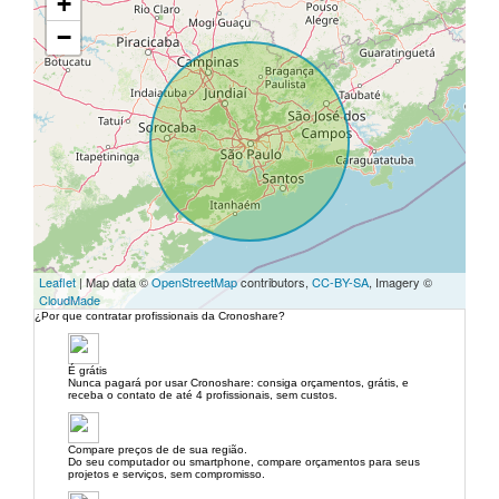
+
−
Leaflet
| Map data ©
OpenStreetMap
contributors,
CC-BY-SA
, Imagery ©
CloudMade
¿Por que contratar profissionais da Cronoshare?
É grátis
Nunca pagará por usar Cronoshare: consiga orçamentos, grátis, e
receba o contato de até 4 profissionais, sem custos.
Compare preços de de sua região.
Do seu computador ou smartphone, compare orçamentos para seus
projetos e serviços, sem compromisso.