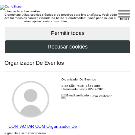
Informação sobre cookies
Cronoshare utiliza cookies próprios e de terceiros para fins analíticos. Você pode
aceitar todos os cookies clicando no botão "Permitir todas". Você pode mudar o
MENU
configuração
, e/ou rejeitar, assim como obter
mais informações
.
Organizador De Eventos
Organizador De Eventos
É de São Paulo (São Paulo)
Cadastrado desde 02-07-2023
E-mail verificado
CONTACTAR COM Organizador De
é gratuito e sem compromisso