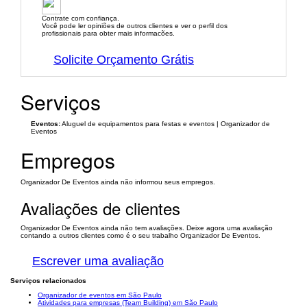
Contrate com confiança.
Você pode ler opiniões de outros clientes e ver o perfil dos
profissionais para obter mais informacões.
Solicite Orçamento Grátis
Serviços
Eventos:
Aluguel de equipamentos para festas e eventos | Organizador de
Eventos
Empregos
Organizador De Eventos ainda não informou seus empregos.
Avaliações de clientes
Organizador De Eventos ainda não tem avaliações. Deixe agora uma avaliação
contando a outros clientes como é o seu trabalho Organizador De Eventos.
Escrever uma avaliação
Serviços relacionados
Organizador de eventos em São Paulo
Atividades para empresas (Team Building) em São Paulo