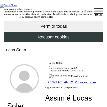
Informação sobre cookies
Cronoshare utiliza cookies próprios e de terceiros para fins analíticos. Você pode
aceitar todos os cookies clicando no botão "Permitir todas". Você pode mudar o
MENU
configuração
, e/ou rejeitar, assim como obter
mais informações
.
Lucas Soler
Lucas Soler
É de Osasco (São Paulo)
Cadastrado desde 03-07-2023
E-mail verificado
CONTACTAR COM Lucas Soler
é gratuito e sem compromisso
Assim é Lucas
Soler