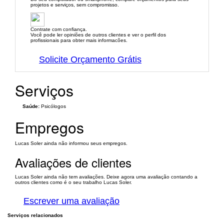
projetos e serviços, sem compromisso.
Contrate com confiança.
Você pode ler opiniões de outros clientes e ver o perfil dos
profissionais para obter mais informacões.
Solicite Orçamento Grátis
Serviços
Saúde:
Psicólogos
Empregos
Lucas Soler ainda não informou seus empregos.
Avaliações de clientes
Lucas Soler ainda não tem avaliações. Deixe agora uma avaliação contando a
outros clientes como é o seu trabalho Lucas Soler.
Escrever uma avaliação
Serviços relacionados