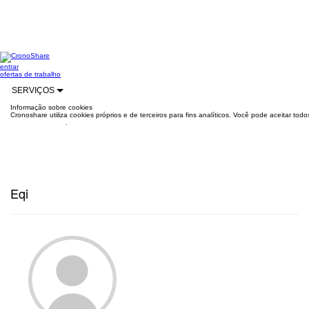
entrar
ofertas de trabalho
SERVIÇOS
Informação sobre cookies
Cronoshare utiliza cookies próprios e de terceiros para fins analíticos. Você pode aceitar to
mais informações
.
Eqi