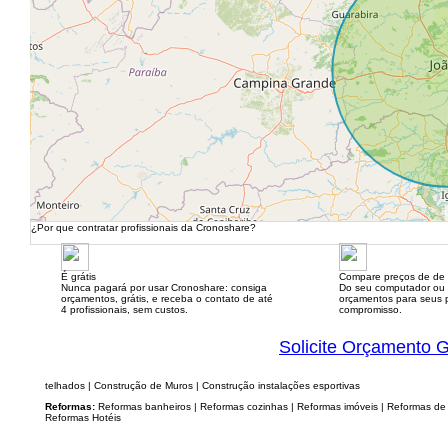
¿Por que contratar profissionais da Cronoshare?
É grátis
Compare preços de de 
Nunca pagará por usar Cronoshare: consiga
Do seu computador ou
orçamentos, grátis, e receba o contato de até
orçamentos para seus p
4 profissionais, sem custos.
compromisso.
Solicite Orçamento G
telhados | Construção de Muros | Construção instalações esportivas
Reformas:
Reformas banheiros | Reformas cozinhas | Reformas imóveis | Reformas de C
Reformas Hotéis