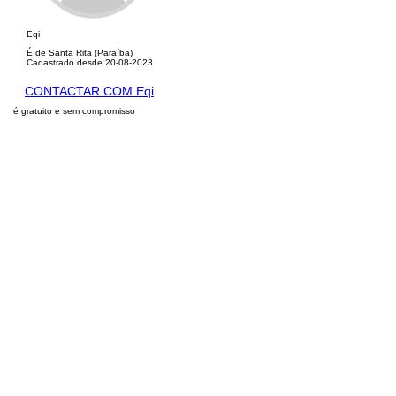
Eqi
É de Santa Rita (Paraíba)
Cadastrado desde 20-08-2023
CONTACTAR COM Eqi
é gratuito e sem compromisso