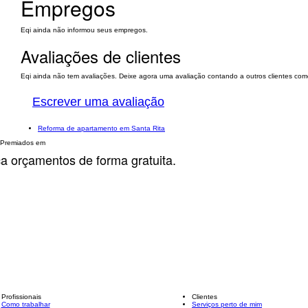
Empregos
Eqi ainda não informou seus empregos.
Avaliações de clientes
Eqi ainda não tem avaliações. Deixe agora uma avaliação contando a outros clientes como
Escrever uma avaliação
Reforma de apartamento em Santa Rita
Premiados em
ça orçamentos de forma gratuita.
Profissionais
Clientes
Como trabalhar
Serviços perto de mim