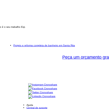
 é o seu trabalho Eqi.
Projeto e reforma completa de banheiro em Santa Rita
Peça um orçamento gra
Ajuda
Central de suporte