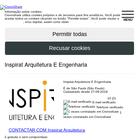
Informação sobre cookies
Cronoshare utiliza cookies próprios e de terceiros para fins analíticos. Você pode
aceitar todos os cookies clicando no botão "Permitir todas". Você pode mudar o
MENU
configuração
, e/ou rejeitar, assim como obter
mais informações
.
Inspirat Arquitetura E Engenharia
Inspirat Arquitetura E Engenharia
É de São Paulo (São Paulo)
Cadastrado desde 27-09-2018
10 (2)
E-mail verificado
Telefone verificado
1
vezes contratado em Cronoshare
CONTACTAR COM Inspirat Arquitetura
é gratuito e sem compromisso