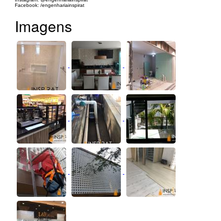
Facebook: /engenhariainspirat
Imagens