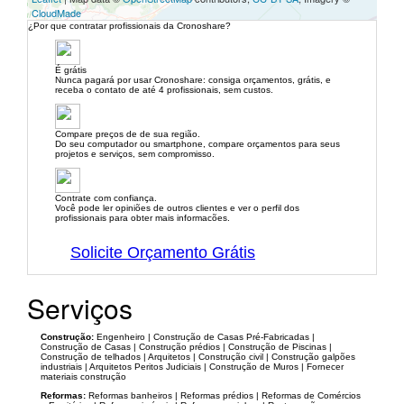
CloudMade
¿Por que contratar profissionais da Cronoshare?
É grátis
Nunca pagará por usar Cronoshare: consiga orçamentos, grátis, e
receba o contato de até 4 profissionais, sem custos.
Compare preços de de sua região.
Do seu computador ou smartphone, compare orçamentos para seus
projetos e serviços, sem compromisso.
Contrate com confiança.
Você pode ler opiniões de outros clientes e ver o perfil dos
profissionais para obter mais informacões.
Solicite Orçamento Grátis
Serviços
Construção:
Engenheiro | Construção de Casas Pré-Fabricadas |
Construção de Casas | Construção prédios | Construção de Piscinas |
Construção de telhados | Arquitetos | Construção civil | Construção galpões
industriais | Arquitetos Peritos Judiciais | Construção de Muros | Fornecer
materiais construção
Reformas:
Reformas banheiros | Reformas prédios | Reformas de Comércios