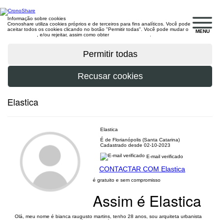
Informação sobre cookies
Cronoshare utiliza cookies próprios e de terceiros para fins analíticos. Você pode
aceitar todos os cookies clicando no botão "Permitir todas". Você pode mudar o
MENU
configuração
, e/ou rejeitar, assim como obter
mais informações
.
Elastica
Elastica
É de Florianópolis (Santa Catarina)
Cadastrado desde 02-10-2023
E-mail verificado
CONTACTAR COM Elastica
é gratuito e sem compromisso
Assim é Elastica
Olá, meu nome é bianca raugusto martins, tenho 28 anos, sou arquiteta urbanista