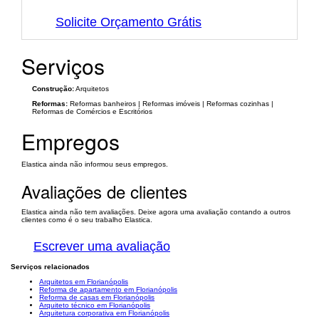
Solicite Orçamento Grátis
Serviços
Construção:
Arquitetos
Reformas:
Reformas banheiros | Reformas imóveis | Reformas cozinhas |
Reformas de Comércios e Escritórios
Empregos
Elastica ainda não informou seus empregos.
Avaliações de clientes
Elastica ainda não tem avaliações. Deixe agora uma avaliação contando a outros
clientes como é o seu trabalho Elastica.
Escrever uma avaliação
Serviços relacionados
Arquitetos em Florianópolis
Reforma de apartamento em Florianópolis
Reforma de casas em Florianópolis
Arquiteto técnico em Florianópolis
Arquitetura corporativa em Florianópolis