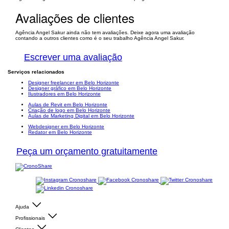
Avaliações de clientes
Agência Angel Sakur ainda não tem avaliações. Deixe agora uma avaliação
contando a outros clientes como é o seu trabalho Agência Angel Sakur.
Escrever uma avaliação
Serviços relacionados
Designer freelancer em Belo Horizonte
Designer gráfico em Belo Horizonte
Ilustradores em Belo Horizonte
Aulas de Revit em Belo Horizonte
Criação de logo em Belo Horizonte
Aulas de Marketing Digital em Belo Horizonte
Webdesigner em Belo Horizonte
Redator em Belo Horizonte
Peça um orçamento gratuitamente
Ajuda
Profissionais