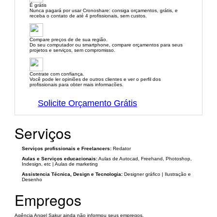
É grátis
Nunca pagará por usar Cronoshare: consiga orçamentos, grátis, e
receba o contato de até 4 profissionais, sem custos.
Compare preços de de sua região.
Do seu computador ou smartphone, compare orçamentos para seus
projetos e serviços, sem compromisso.
Contrate com confiança.
Você pode ler opiniões de outros clientes e ver o perfil dos
profissionais para obter mais informacões.
Solicite Orçamento Grátis
Serviços
Serviços profissionais e Freelancers:
Redator
Aulas e Serviços educacionais:
Aulas de Autocad, Freehand, Photoshop,
Indesign, etc | Aulas de marketing
Assistencia Técnica, Design e Tecnologia:
Designer gráfico | Ilustração e
Desenho
Empregos
Agência Angel Sakur ainda não informou seus empregos.