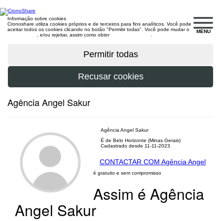
Informação sobre cookies
Cronoshare utiliza cookies próprios e de terceiros para fins analíticos. Você pode
aceitar todos os cookies clicando no botão "Permitir todas". Você pode mudar o
MENU
configuração
, e/ou rejeitar, assim como obter
mais informações
.
Agência Angel Sakur
Agência Angel Sakur
É de Belo Horizonte (Minas Gerais)
Cadastrado desde 11-11-2023
CONTACTAR COM Agência Angel
é gratuito e sem compromisso
Assim é Agência
Angel Sakur