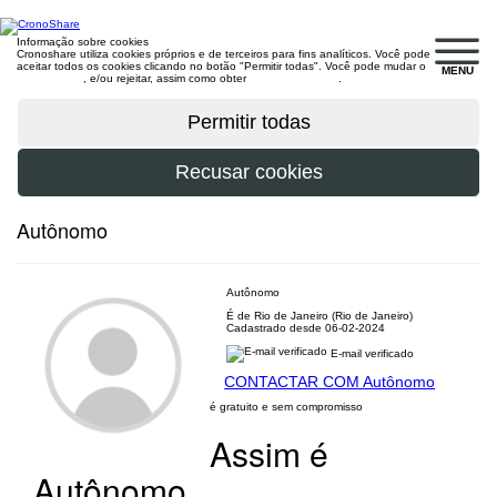
Informação sobre cookies
Cronoshare utiliza cookies próprios e de terceiros para fins analíticos. Você pode
aceitar todos os cookies clicando no botão "Permitir todas". Você pode mudar o
MENU
configuração
, e/ou rejeitar, assim como obter
mais informações
.
Autônomo
Autônomo
É de Rio de Janeiro (Rio de Janeiro)
Cadastrado desde 06-02-2024
E-mail verificado
CONTACTAR COM Autônomo
é gratuito e sem compromisso
Assim é
Autônomo