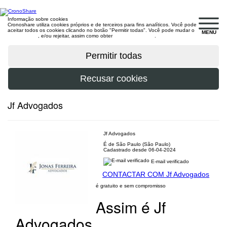
Informação sobre cookies
Cronoshare utiliza cookies próprios e de terceiros para fins analíticos. Você pode
aceitar todos os cookies clicando no botão "Permitir todas". Você pode mudar o
MENU
configuração
, e/ou rejeitar, assim como obter
mais informações
.
Jf Advogados
Jf Advogados
É de São Paulo (São Paulo)
Cadastrado desde 06-04-2024
E-mail verificado
CONTACTAR COM Jf Advogados
é gratuito e sem compromisso
Assim é Jf
Advogados