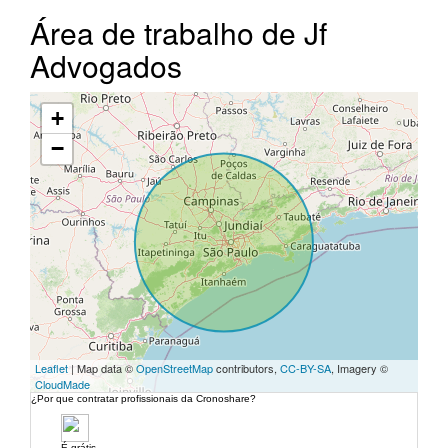
Área de trabalho de Jf
Advogados
+
−
Leaflet
| Map data ©
OpenStreetMap
contributors,
CC-BY-SA
, Imagery ©
CloudMade
¿Por que contratar profissionais da Cronoshare?
É grátis