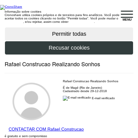
Informação sobre cookies
Cronoshare utiliza cookies próprios e de terceiros para fins analíticos. Você pode
aceitar todos os cookies clicando no botão "Permitir todas". Você pode mudar o
MENU
configuração
, e/ou rejeitar, assim como obter
mais informações
.
Rafael Construcao Realizando Sonhos
Rafael Construcao Realizando Sonhos
É de Magé (Rio de Janeiro)
Cadastrado desde 29-12-2018
E-mail verificado
CONTACTAR COM Rafael Construcao
é gratuito e sem compromisso