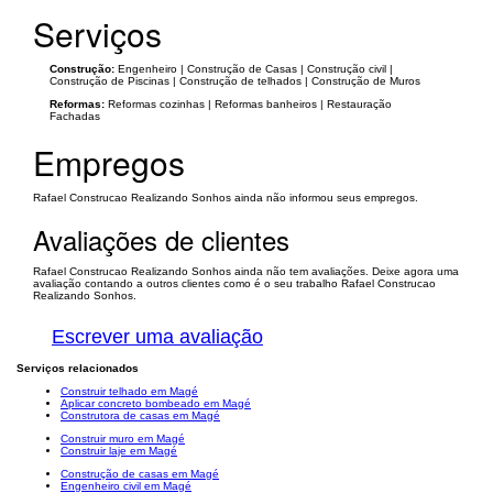
Serviços
Construção:
Engenheiro | Construção de Casas | Construção civil |
Construção de Piscinas | Construção de telhados | Construção de Muros
Reformas:
Reformas cozinhas | Reformas banheiros | Restauração
Fachadas
Empregos
Rafael Construcao Realizando Sonhos ainda não informou seus empregos.
Avaliações de clientes
Rafael Construcao Realizando Sonhos ainda não tem avaliações. Deixe agora uma
avaliação contando a outros clientes como é o seu trabalho Rafael Construcao
Realizando Sonhos.
Escrever uma avaliação
Serviços relacionados
Construir telhado em Magé
Aplicar concreto bombeado em Magé
Construtora de casas em Magé
Construir muro em Magé
Construir laje em Magé
Construção de casas em Magé
Engenheiro civil em Magé