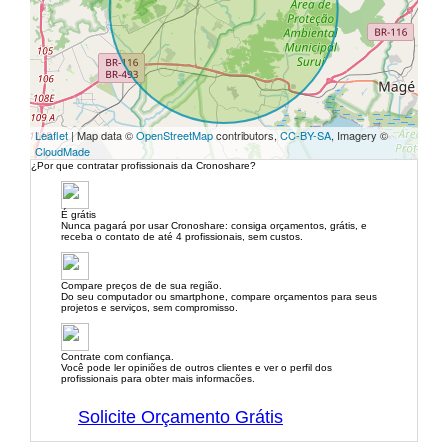
Leaflet
| Map data ©
OpenStreetMap
contributors,
CC-BY-SA
, Imagery ©
CloudMade
¿Por que contratar profissionais da Cronoshare?
É grátis
Nunca pagará por usar Cronoshare: consiga orçamentos, grátis, e
receba o contato de até 4 profissionais, sem custos.
Compare preços de de sua região.
Do seu computador ou smartphone, compare orçamentos para seus
projetos e serviços, sem compromisso.
Contrate com confiança.
Você pode ler opiniões de outros clientes e ver o perfil dos
profissionais para obter mais informacões.
Solicite Orçamento Grátis