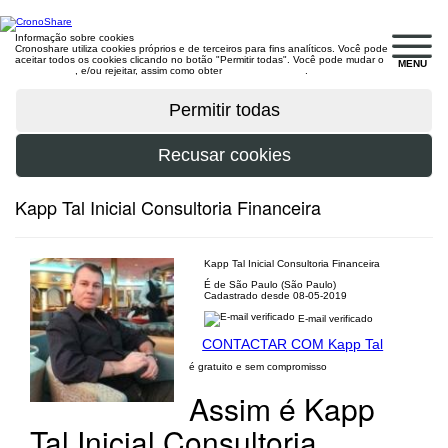
Informação sobre cookies
Cronoshare utiliza cookies próprios e de terceiros para fins analíticos. Você pode
aceitar todos os cookies clicando no botão "Permitir todas". Você pode mudar o
MENU
configuração
, e/ou rejeitar, assim como obter
mais informações
.
Kapp Tal Inicial Consultoria Financeira
Kapp Tal Inicial Consultoria Financeira
É de São Paulo (São Paulo)
Cadastrado desde 08-05-2019
E-mail verificado
CONTACTAR COM Kapp Tal
é gratuito e sem compromisso
Assim é Kapp
Tal Inicial Consultoria