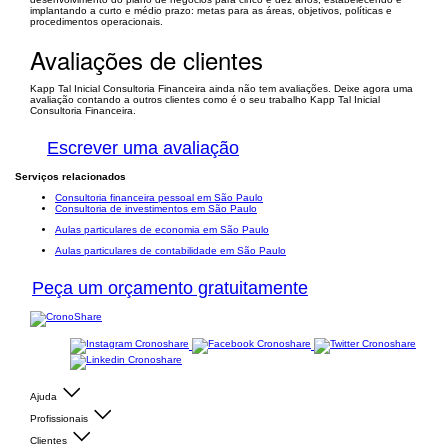
implantando a curto e médio prazo: metas para as áreas, objetivos, políticas e
procedimentos operacionais.
Avaliações de clientes
Kapp Tal Inicial Consultoria Financeira ainda não tem avaliações. Deixe agora uma
avaliação contando a outros clientes como é o seu trabalho Kapp Tal Inicial
Consultoria Financeira.
Escrever uma avaliação
Serviços relacionados
Consultoria financeira pessoal em São Paulo
Consultoria de investimentos em São Paulo
Aulas particulares de economia em São Paulo
Aulas particulares de contabilidade em São Paulo
Peça um orçamento gratuitamente
Ajuda
Profissionais
Clientes