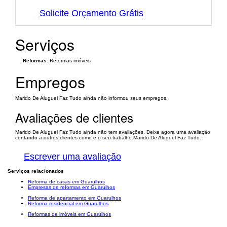
Solicite Orçamento Grátis
Serviços
Reformas:
Reformas imóveis
Empregos
Marido De Aluguel Faz Tudo ainda não informou seus empregos.
Avaliações de clientes
Marido De Aluguel Faz Tudo ainda não tem avaliações. Deixe agora uma avaliação
contando a outros clientes como é o seu trabalho Marido De Aluguel Faz Tudo.
Escrever uma avaliação
Serviços relacionados
Reforma de casas em Guarulhos
Empresas de reformas em Guarulhos
Reforma de apartamento em Guarulhos
Reforma residencial em Guarulhos
Reformas de imóveis em Guarulhos