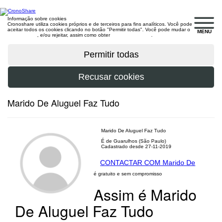
Informação sobre cookies
Cronoshare utiliza cookies próprios e de terceiros para fins analíticos. Você pode
aceitar todos os cookies clicando no botão "Permitir todas". Você pode mudar o
MENU
configuração
, e/ou rejeitar, assim como obter
mais informações
.
Marido De Aluguel Faz Tudo
Marido De Aluguel Faz Tudo
É de Guarulhos (São Paulo)
Cadastrado desde 27-11-2019
CONTACTAR COM Marido De
é gratuito e sem compromisso
Assim é Marido
De Aluguel Faz Tudo