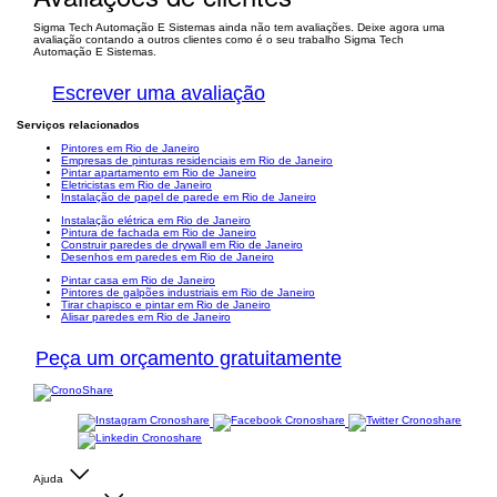
Sigma Tech Automação E Sistemas ainda não tem avaliações. Deixe agora uma
avaliação contando a outros clientes como é o seu trabalho Sigma Tech
Automação E Sistemas.
Escrever uma avaliação
Serviços relacionados
Pintores em Rio de Janeiro
Empresas de pinturas residenciais em Rio de Janeiro
Pintar apartamento em Rio de Janeiro
Eletricistas em Rio de Janeiro
Instalação de papel de parede em Rio de Janeiro
Instalação elétrica em Rio de Janeiro
Pintura de fachada em Rio de Janeiro
Construir paredes de drywall em Rio de Janeiro
Desenhos em paredes em Rio de Janeiro
Pintar casa em Rio de Janeiro
Pintores de galpões industriais em Rio de Janeiro
Tirar chapisco e pintar em Rio de Janeiro
Alisar paredes em Rio de Janeiro
Peça um orçamento gratuitamente
Ajuda