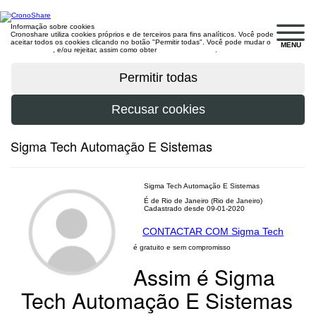
Informação sobre cookies
Cronoshare utiliza cookies próprios e de terceiros para fins analíticos. Você pode
aceitar todos os cookies clicando no botão "Permitir todas". Você pode mudar o
MENU
configuração
, e/ou rejeitar, assim como obter
mais informações
.
Sigma Tech Automação E Sistemas
Sigma Tech Automação E Sistemas
É de Rio de Janeiro (Rio de Janeiro)
Cadastrado desde 09-01-2020
CONTACTAR COM Sigma Tech
é gratuito e sem compromisso
Assim é Sigma
Tech Automação E Sistemas