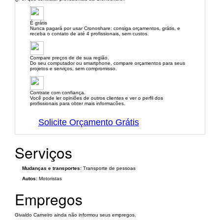
É grátis
Nunca pagará por usar Cronoshare: consiga orçamentos, grátis, e
receba o contato de até 4 profissionais, sem custos.
Compare preços de de sua região.
Do seu computador ou smartphone, compare orçamentos para seus
projetos e serviços, sem compromisso.
Contrate com confiança.
Você pode ler opiniões de outros clientes e ver o perfil dos
profissionais para obter mais informacões.
Solicite Orçamento Grátis
Serviços
Mudanças e transportes:
Transporte de pessoas
Autos:
Motoristas
Empregos
Givaldo Carneiro ainda não informou seus empregos.