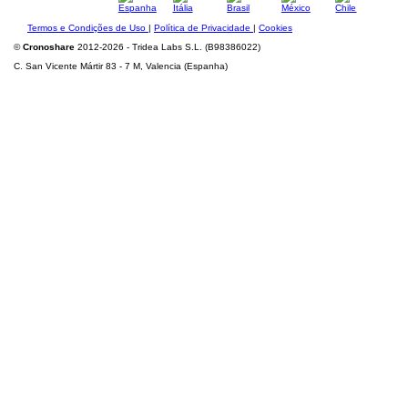
Termos e Condições de Uso
|
Política de Privacidade
|
Cookies
©
Cronoshare
2012-2026 - Tridea Labs S.L. (B98386022)
C. San Vicente Mártir 83 - 7 M, Valencia (Espanha)