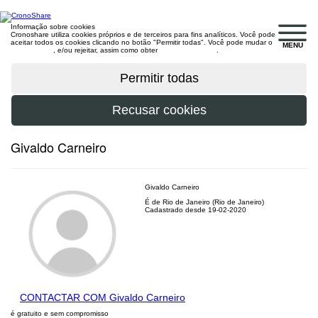
Informação sobre cookies
Cronoshare utiliza cookies próprios e de terceiros para fins analíticos. Você pode
aceitar todos os cookies clicando no botão "Permitir todas". Você pode mudar o
MENU
configuração
, e/ou rejeitar, assim como obter
mais informações
.
Givaldo Carneiro
Givaldo Carneiro
É de Rio de Janeiro (Rio de Janeiro)
Cadastrado desde 19-02-2020
CONTACTAR COM Givaldo Carneiro
é gratuito e sem compromisso