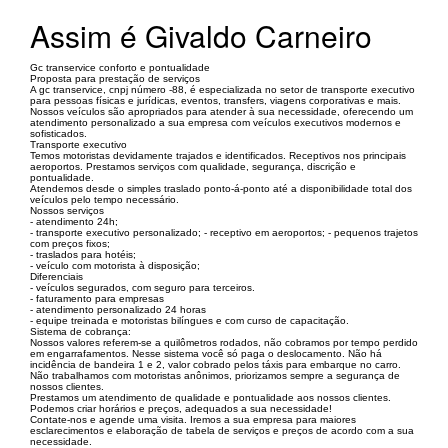
Assim é Givaldo Carneiro
Gc transervice conforto e pontualidade
Proposta para prestação de serviços
A gc transervice, cnpj número -88, é especializada no setor de transporte executivo
para pessoas físicas e jurídicas, eventos, transfers, viagens corporativas e mais.
Nossos veículos são apropriados para atender à sua necessidade, oferecendo um
atendimento personalizado a sua empresa com veículos executivos modernos e
sofisticados.
Transporte executivo
Temos motoristas devidamente trajados e identificados. Receptivos nos principais
aeroportos. Prestamos serviços com qualidade, segurança, discrição e
pontualidade.
Atendemos desde o simples traslado ponto-á-ponto até a disponibilidade total dos
veículos pelo tempo necessário.
Nossos serviços
- atendimento 24h;
- transporte executivo personalizado; - receptivo em aeroportos; - pequenos trajetos
com preços fixos;
- traslados para hotéis;
- veículo com motorista à disposição;
Diferenciais
- veículos segurados, com seguro para terceiros.
- faturamento para empresas
- atendimento personalizado 24 horas
- equipe treinada e motoristas bilíngues e com curso de capacitação.
Sistema de cobrança:
Nossos valores referem-se a quilômetros rodados, não cobramos por tempo perdido
em engarrafamentos. Nesse sistema você só paga o deslocamento. Não há
incidência de bandeira 1 e 2, valor cobrado pelos táxis para embarque no carro.
Não trabalhamos com motoristas anônimos, priorizamos sempre a segurança de
nossos clientes.
Prestamos um atendimento de qualidade e pontualidade aos nossos clientes.
Podemos criar horários e preços, adequados a sua necessidade!
Contate-nos e agende uma visita. Iremos a sua empresa para maiores
esclarecimentos e elaboração de tabela de serviços e preços de acordo com a sua
necessidade.