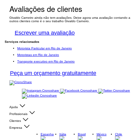
Avaliações de clientes
Givaldo Carneiro ainda não tem avaliações. Deixe agora uma avaliação contando a
outros clientes como é o seu trabalho Givaldo Carneiro.
Escrever uma avaliação
Serviços relacionados
Motorista Particular em Rio de Janeiro
Motoristas em Rio de Janeiro
Transporte executivo em Rio de Janeiro
Peça um orçamento gratuitamente
Ajuda
Profissionais
Clientes
Empresa
Espanha
Itália
Brasil
México
Chile