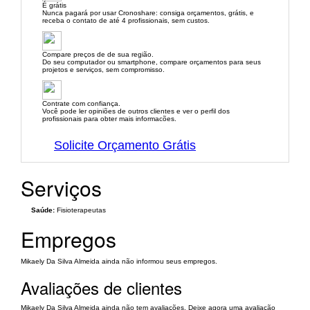
É grátis
Nunca pagará por usar Cronoshare: consiga orçamentos, grátis, e
receba o contato de até 4 profissionais, sem custos.
Compare preços de de sua região.
Do seu computador ou smartphone, compare orçamentos para seus
projetos e serviços, sem compromisso.
Contrate com confiança.
Você pode ler opiniões de outros clientes e ver o perfil dos
profissionais para obter mais informacões.
Solicite Orçamento Grátis
Serviços
Saúde:
Fisioterapeutas
Empregos
Mikaely Da Silva Almeida ainda não informou seus empregos.
Avaliações de clientes
Mikaely Da Silva Almeida ainda não tem avaliações. Deixe agora uma avaliação