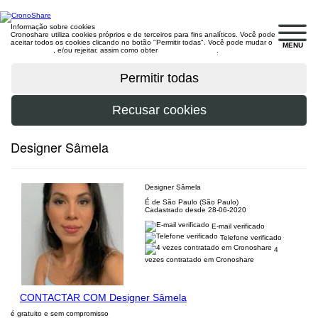
Informação sobre cookies
Cronoshare utiliza cookies próprios e de terceiros para fins analíticos. Você pode
aceitar todos os cookies clicando no botão "Permitir todas". Você pode mudar o
MENU
configuração
, e/ou rejeitar, assim como obter
mais informações
.
Designer Sâmela
Designer Sâmela
É de São Paulo (São Paulo)
Cadastrado desde 28-06-2020
E-mail verificado
Telefone verificado
4
vezes contratado em Cronoshare
CONTACTAR COM Designer Sâmela
é gratuito e sem compromisso