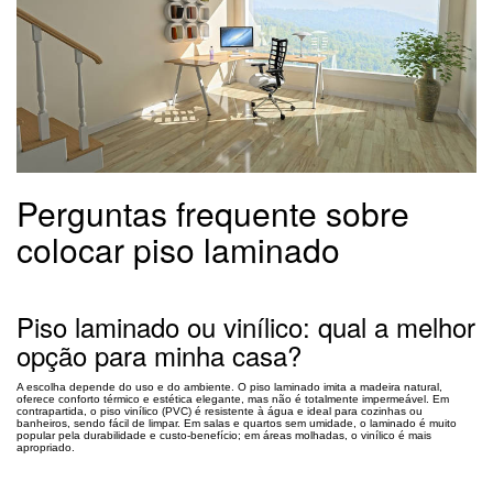
Perguntas frequente sobre
colocar piso laminado
Piso laminado ou vinílico: qual a melhor
opção para minha casa?
A escolha depende do uso e do ambiente. O piso laminado imita a madeira natural,
oferece conforto térmico e estética elegante, mas não é totalmente impermeável. Em
contrapartida, o piso vinílico (PVC) é resistente à água e ideal para cozinhas ou
banheiros, sendo fácil de limpar. Em salas e quartos sem umidade, o laminado é muito
popular pela durabilidade e custo-benefício; em áreas molhadas, o vinílico é mais
apropriado.