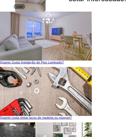
1/89
Quanto Custa Instalação de Piso Laminado?
Quanto custa retirar tacos de madeira ou parquet?