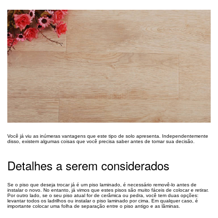
Você já viu as inúmeras vantagens que este tipo de solo apresenta. Independentemente
disso, existem algumas coisas que você precisa saber antes de tomar sua decisão.
Detalhes a serem considerados
Se o piso que deseja trocar já é um piso laminado, é necessário removê-lo antes de
instalar o novo. No entanto, já vimos que estes pisos são muito fáceis de colocar e retirar.
Por outro lado, se o seu piso atual for de cerâmica ou pedra, você tem duas opções:
levantar todos os ladrilhos ou instalar o piso laminado por cima. Em qualquer caso, é
importante colocar uma folha de separação entre o piso antigo e as lâminas.