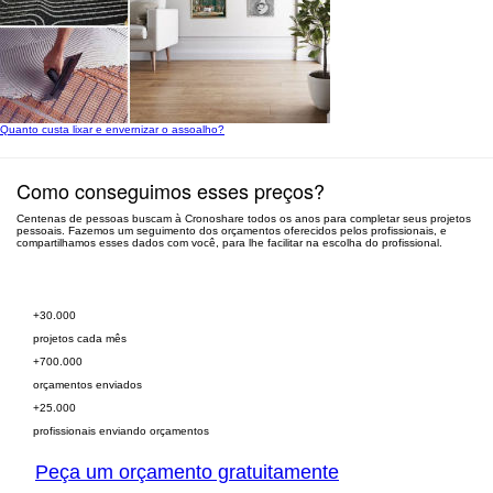
Quanto custa lixar e envernizar o assoalho?
Como conseguimos esses preços?
Centenas de pessoas buscam à Cronoshare todos os anos para completar seus projetos
pessoais. Fazemos um seguimento dos orçamentos oferecidos pelos profissionais, e
compartilhamos esses dados com você, para lhe facilitar na escolha do profissional.
Peça orçamento grátis
+30.000
projetos cada mês
+700.000
orçamentos enviados
+25.000
profissionais enviando orçamentos
Peça um orçamento gratuitamente