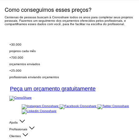
Como conseguimos esses preços?
Centenas de pessoas buscam à Cronoshare todos os anos para completar seus projetos
pessoais. Fazemos um seguimento dos orçamentos oferecidos pelos profissionais, e
compartilhamos esses dados com você, para lhe facilitar na escolha do profissional.
Peça orçamento grátis
+30.000
projetos cada mês
+700.000
orçamentos enviados
+25.000
profissionais enviando orçamentos
Peça um orçamento gratuitamente
Ajuda
Profissionais
Clientes