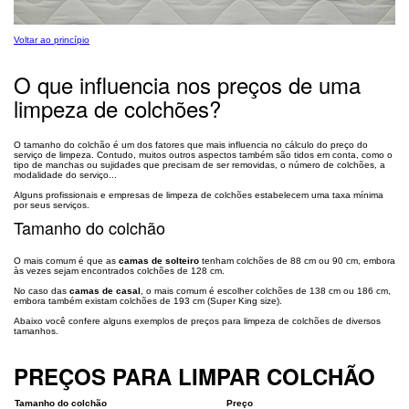
Voltar ao princípio
O que influencia nos preços de uma
limpeza de colchões?
O tamanho do colchão é um dos fatores que mais influencia no cálculo do preço do
serviço de limpeza. Contudo, muitos outros aspectos também são tidos em conta, como o
tipo de manchas ou sujidades que precisam de ser removidas, o número de colchões, a
modalidade do serviço...
Alguns profissionais e empresas de limpeza de colchões estabelecem uma taxa mínima
por seus serviços.
Tamanho do colchão
O mais comum é que as
camas de solteiro
tenham colchões de 88 cm ou 90 cm, embora
às vezes sejam encontrados colchões de 128 cm.
No caso das
camas de casal
, o mais comum é escolher colchões de 138 cm ou 186 cm,
embora também existam colchões de 193 cm (Super King size).
Abaixo você confere alguns exemplos de preços para limpeza de colchões de diversos
tamanhos.
PREÇOS PARA LIMPAR COLCHÃO
Tamanho do colchão
Preço