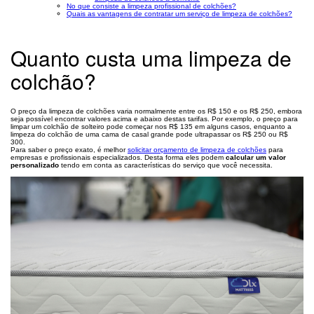
No que consiste a limpeza profissional de colchões?
Quais as vantagens de contratar um serviço de limpeza de colchões?
Quanto custa uma limpeza de
colchão?
O preço da limpeza de colchões varia normalmente entre os R$ 150 e os R$ 250, embora
seja possível encontrar valores acima e abaixo destas tarifas. Por exemplo, o preço para
limpar um colchão de solteiro pode começar nos R$ 135 em alguns casos, enquanto a
limpeza do colchão de uma cama de casal grande pode ultrapassar os R$ 250 ou R$
300.
Para saber o preço exato, é melhor
solicitar orçamento de limpeza de colchões
para
empresas e profissionais especializados. Desta forma eles podem
calcular um valor
personalizado
tendo em conta as características do serviço que você necessita.