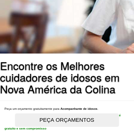
Encontre os Melhores
cuidadores de idosos em
Nova América da Colina
Peça um orçamento gratuitamente para
Acompanhante de idosos
.
é
gratuito e sem compromisso