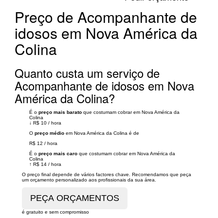
Preço de Acompanhante de
idosos em Nova América da
Colina
Quanto custa um serviço de
Acompanhante de idosos em Nova
América da Colina?
É o
preço mais barato
que costumam cobrar em Nova América da
Colina
↓
R$ 10
/
hora
O
preço médio
em Nova América da Colina é de
R$ 12
/
hora
É o
preço mais caro
que costumam cobrar em Nova América da
Colina
↑
R$ 14
/
hora
O preço final depende de vários factores chave. Recomendamos que peça
um orçamento personalizado aos profissionais da sua área.
é gratuito e sem compromisso