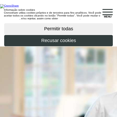
Informação sobre cookies
Cronoshare utiliza cookies próprios e de terceiros para fins analíticos. Você pode
aceitar todos os cookies clicando no botão "Permitir todas". Você pode mudar o
MENU
configuração
, e/ou rejeitar, assim como obter
mais informações
.