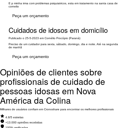
E p minha irma com problemas psiquiatricos, esta em tratamento na santa casa de
cornelio
Peça um orçamento
Cuidados de idosos em domicílio
Publicado o 25-5-2023 em Cornélio Procópio (Paraná)
Preciso de um cuidador para sexta, sábado, domingo, dia e noite. Até na segunda
de manhã
Peça um orçamento
Opiniões de clientes sobre
profissionais de cuidado de
pessoas idosas em Nova
América da Colina
Milhares de usuários confiam em Cronoshare para encontrar os melhores profissionais
4.8/5 estrelas
+13.000 opiniões recebidas
100% verificadas