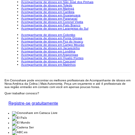
Acompanhante de idosos em São José dos Pinhais
Acompanhante de idosos em Toledo
Acompanhante de idosos em Maringá
Acompanhante de idosos em Cambira
Acompanhante de idosos em Guarapuava
Acompanhante de idosos em Paranavaí
Acompanhante de idosos em Coronel Vivida
Acompanhante de idosos em Pato Branco
Acompanhante de idosos em Laranjeiras do Sul
Acompanhante de idosos em Colombo
Acompanhante de idosos em Ponta Grossa
Acompanhante de idosos em Foz do Iguaçu
Acompanhante de idosos em Campo Mourão
Acompanhante de idosos em Jacarezinho
Acompanhante de idosos em Londrina
Acompanhante de idosos em Arapongas
Acompanhante de idosos em Quatro Pontes
Acompanhante de idosos em Cascavel
Acompanhante de idosos em Matinhos
Em Cronoshare pode encontrar os melhores profissionais de Acompanhante de idosos em
Nova América da Colina | Mais Autonomia. Peça um orçamento e até 4 profissionais de
sua região entrarão em contato com você em apenas poucas horas.
Quer trabalhar conosco?
Registre-se gratuitamente