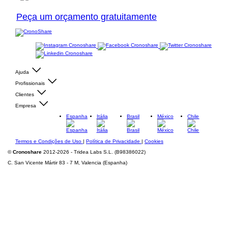
Peça um orçamento gratuitamente
Ajuda
Profissionais
Clientes
Empresa
Espanha
Itália
Brasil
México
Chile
Termos e Condições de Uso
|
Política de Privacidade
|
Cookies
©
Cronoshare
2012-2026 - Tridea Labs S.L. (B98386022)
C. San Vicente Mártir 83 - 7 M, Valencia (Espanha)