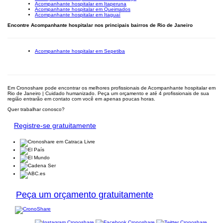
Acompanhante hospitalar em Itaperuna
Acompanhante hospitalar em Queimados
Acompanhante hospitalar em Itaguaí
Encontre Acompanhante hospitalar nos principais bairros de Rio de Janeiro
Acompanhante hospitalar em Sepetiba
Em Cronoshare pode encontrar os melhores profissionais de Acompanhante hospitalar em
Rio de Janeiro | Cuidado humanizado. Peça um orçamento e até 4 profissionais de sua
região entrarão em contato com você em apenas poucas horas.
Quer trabalhar conosco?
Registre-se gratuitamente
Peça um orçamento gratuitamente