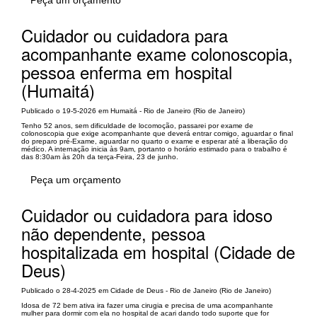
Cuidador ou cuidadora para
acompanhante exame colonoscopia,
pessoa enferma em hospital
(Humaitá)
Publicado o 19-5-2026 em Humaitá - Rio de Janeiro (Rio de Janeiro)
Tenho 52 anos, sem dificuldade de locomoção, passarei por exame de
colonoscopia que exige acompanhante que deverá entrar comigo, aguardar o final
do preparo pré-Exame, aguardar no quarto o exame e esperar até a liberação do
médico. A internação inicia às 9am, portanto o horário estimado para o trabalho é
das 8:30am às 20h da terça-Feira, 23 de junho.
Peça um orçamento
Cuidador ou cuidadora para idoso
não dependente, pessoa
hospitalizada em hospital (Cidade de
Deus)
Publicado o 28-4-2025 em Cidade de Deus - Rio de Janeiro (Rio de Janeiro)
Idosa de 72 bem ativa ira fazer uma cirugia e precisa de uma acompanhante
mulher para dormir com ela no hospital de acari dando todo suporte que for