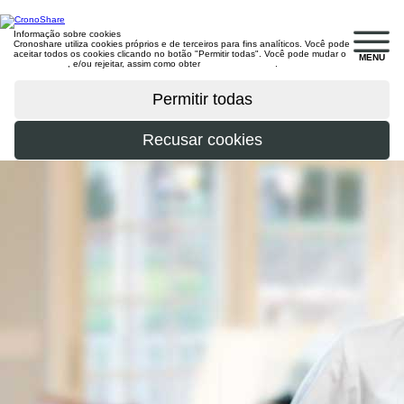
Informação sobre cookies
Cronoshare utiliza cookies próprios e de terceiros para fins analíticos. Você pode
aceitar todos os cookies clicando no botão "Permitir todas". Você pode mudar o
MENU
configuração
, e/ou rejeitar, assim como obter
mais informações
.