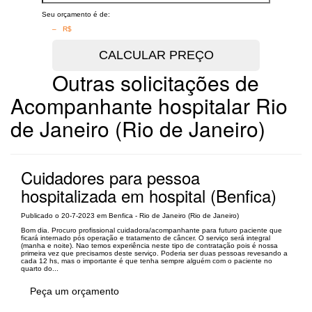
Seu orçamento é de:
– R$
Outras solicitações de
Acompanhante hospitalar Rio
de Janeiro (Rio de Janeiro)
Cuidadores para pessoa
hospitalizada em hospital (Benfica)
Publicado o 20-7-2023 em Benfica - Rio de Janeiro (Rio de Janeiro)
Bom dia. Procuro profissional cuidadora/acompanhante para futuro paciente que
ficará internado pós operação e tratamento de câncer. O serviço será integral
(manha e noite). Nao temos experiência neste tipo de contratação pois é nossa
primeira vez que precisamos deste serviço. Poderia ser duas pessoas revesando a
cada 12 hs, mas o importante é que tenha sempre alguém com o paciente no
quarto do...
Peça um orçamento