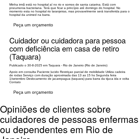
Minha irmã está no hospital aí no rio e somos de santa catarina. Está com
pneumonia bacteriana. Terá que ficar a princípio até domingo do hospital. No
momento esta no hospital rio laranjeiras, mas provavelmente será transferida para o
hospital da unimed na barra.
Peça um orçamento
Cuidador ou cuidadora para pessoa
com deficiência em casa de retiro
(Taquara)
Publicado o 30-8-2025 em Taquara - Rio de Janeiro (Rio de Janeiro)
Apoio em consulta Paciente lucido Restriçao parcial de mobilidade Utiliza cadeira
de rodas Serviço com duração aproximada das 13 as 15 hs Segunda feira
1/setembro Deslocamento de jacarepagua (taquara) para barra da tijuca ida e volta
Contato
Peça um orçamento
Opiniões de clientes sobre
cuidadores de pessoas enfermas
ou dependentes em Rio de