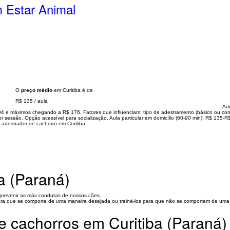
 Estar Animal
O
preço médio
em Curitiba é de
R$ 135
/
aula
Ade
104 e máximos chegando a R$ 176. Fatores que influenciam: tipo de adestramento (básico ou co
 sessão. Opção acessível para socialização. Aula particular em domicílio (60-90 min): R$ 135-R$
adestrador de cachorro em Curitiba.
a (Paraná)
u prevenir as más condutas de nossos cães.
para que se comporte de uma maneira desejada ou treiná-los para que não se comportem de uma
e cachorros em Curitiba (Paraná)