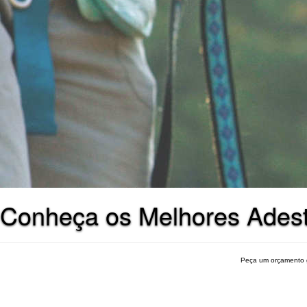
Conheça os Melhores Adest
Peça um orçamento 