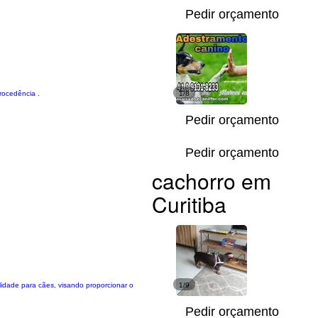
Pedir orçamento
rocedência .
1/8
Pedir orçamento
Pedir orçamento
cachorro em
Curitiba
idade para cães, visando proporcionar o
1/9
Pedir orçamento