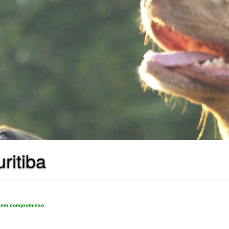
ritiba
e sem compromisso