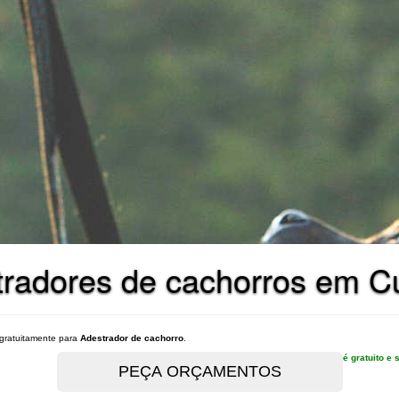
radores de cachorros em Cu
gratuitamente para
Adestrador de cachorro
.
é gratuito 