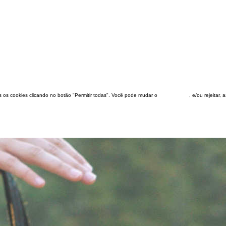
dos os cookies clicando no botão "Permitir todas". Você pode mudar o
configuração
, e/ou rejeitar,