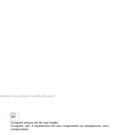
destrador de cachorro Curitiba (Paraná)
Compare preços de de sua região.
Compare, até, 4 orçamentos em seu computador ou smartphone, sem
compromisso.