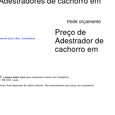
Adestradores de cachorro em
Pedir orçamento
Preço de
Adestrador de
amento para cães. Consultaria
cachorro em
É o
preço mais caro
que costumam cobrar em Campinas
↑
R$ 200
/
aula
preço final depende de vários fatores. Recomendamos que peça um orçamento