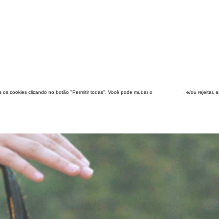
dos os cookies clicando no botão "Permitir todas". Você pode mudar o
configuração
, e/ou rejeitar,