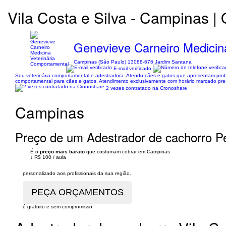
Vila Costa e Silva - Campinas |
Genevieve Carneiro Medicin
Campinas (São Paulo) 13088-676 Jardim Santana
E-mail verificado
Sou veterinária comportamental e adestradora. Atendo cães e gatos que apresentam probl
comportamental para cães e gatos. Atendimento exclusivamente com horário marcado prese
2 vezes contratado na Cronoshare
Campinas
Preço de um Adestrador de cachorro P
É o
preço mais barato
que costumam cobrar em Campinas
↓
R$ 100
/
aula
personalizado aos profissionais da sua região.
é gratuito e sem compromisso