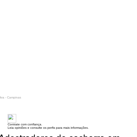
ilva - Campinas
Contrate com confiança.
Leia opiniões e consulte os perfis para mais informações.