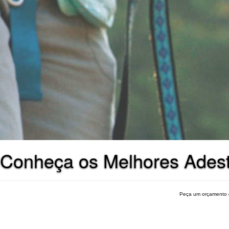
Conheça os Melhores Adestr
Peça um orçamento 