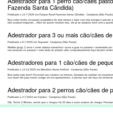
Adestrador para 1 perro cão/cães pasto
Fazenda Santa Cândida)
Publicado o 12-7-2020 em Parque Rural Fazenda Santa Cândida - Campinas (São Paulo)
Boa noite! tenho um pastor australiano de dois meses e meio com mta energia e preciso
eles acabam brigando... Além de querer resolver isso, ele já se adaptou bem com a ques
Adestrador para 3 ou mais cão/cães de
Publicado o 6-7-2026 em Taquaral - Campinas (São Paulo)
Matilda (pug): 2 anos •⁠ ⁠come objetos estranhos •⁠ ⁠puxa a guia no passeio •⁠ ⁠⁠ansiedade po
nas pessoas no passeio •⁠ ⁠⁠roda atrás do próprio rabo compulsivamente Arya (boston terrier): 6
Adestradores para 1 cão/cães de pequ
Publicado o 12-12-2025 em Mansões Santo Antônio - Campinas (São Paulo)
Boa tarde tudo bem? Encontrei seu número na internet. Gostaria de solicitar um orçame
vou trazer ele para morar comigo em um apartamento, e preciso que ele faça xixi soment
Adestrador para 2 perros cão/cães de 
Publicado o 2-7-2023 em Cambuí - Campinas (São Paulo)
Olá. Tenho 2 filhotes, sendo que o chegou há 20 dias e outro acabou de chegar. Precisa
coisas bem básicas, mas depois podemos pensar em ensinar mais comandos.