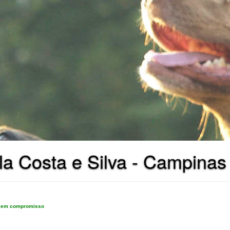
a Costa e Silva - Campinas
e sem compromisso