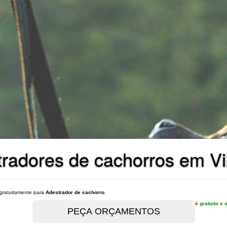
adores de cachorros em Vil
gratuitamente para
Adestrador de cachorro
.
é gratuito 