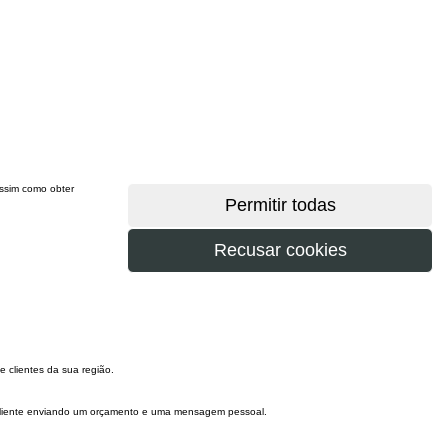
 assim como obter
e clientes da sua região.
 cliente enviando um orçamento e uma mensagem pessoal.