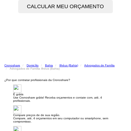
Cronoshare
Domicílio
Bahia
Ilhéus (Bahia)
Advogados de Família
Advogados de Família Ilhéus (Bahia)
¿Por que contratar profissionais da Cronoshare?
É grátis
Use Cronoshare grátis! Receba orçamentos e contate com, até, 4
profissionais.
Compare preços de de sua região.
Compare, até, 4 orçamentos em seu computador ou smartphone, sem
compromisso.