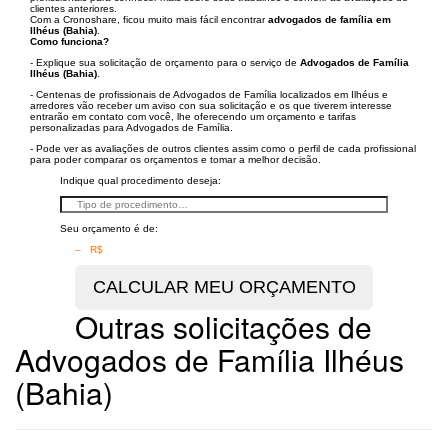
clientes anteriores.
Com a Cronoshare, ficou muito mais fácil encontrar
advogados de família em
Ilhéus (Bahia)
.
Como funciona?
- Explique sua solicitação de orçamento para o serviço de
Advogados de Família
Ilhéus (Bahia)
.
- Centenas de profissionais de Advogados de Família localizados em Ilhéus e
arredores vão receber um aviso con sua solicitação e os que tiverem interesse
entrarão em contato com você, lhe oferecendo um orçamento e tarifas
personalizadas para Advogados de Família.
- Pode ver as avaliações de outros clientes assim como o perfil de cada profissional
para poder comparar os orçamentos e tomar a melhor decisão.
Indique qual procedimento deseja:
Seu orçamento é de:
– R$
Outras solicitações de
Advogados de Família Ilhéus
(Bahia)