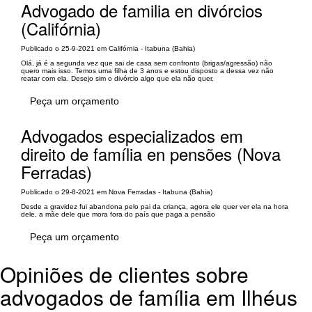
Advogado de familia en divórcios
(Califórnia)
Publicado o 25-9-2021 em Califórnia - Itabuna (Bahia)
Olá, já é a segunda vez que sai de casa sem confronto (brigas/agressão) não
quero mais isso. Temos uma filha de 3 anos e estou disposto a dessa vez não
reatar com ela. Desejo sim o divórcio algo que ela não quer.
Peça um orçamento
Advogados especializados em
direito de família en pensões (Nova
Ferradas)
Publicado o 29-8-2021 em Nova Ferradas - Itabuna (Bahia)
Desde a gravidez fui abandona pelo pai da criança, agora ele quer ver ela na hora
dele, a mãe dele que mora fora do país que paga a pensão
Peça um orçamento
Opiniões de clientes sobre
advogados de família em Ilhéus