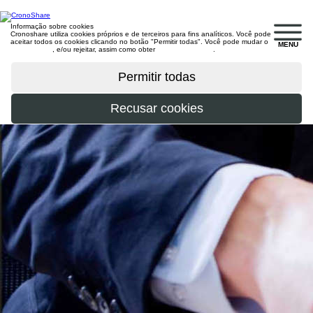
Informação sobre cookies
Cronoshare utiliza cookies próprios e de terceiros para fins analíticos. Você pode
aceitar todos os cookies clicando no botão "Permitir todas". Você pode mudar o
MENU
configuração
, e/ou rejeitar, assim como obter
mais informações
.