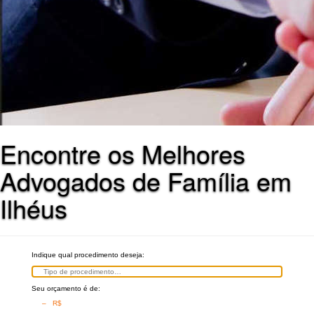
Encontre os Melhores
Advogados de Família em
Ilhéus
Indique qual procedimento deseja:
Seu orçamento é de:
– R$