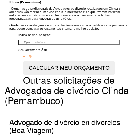
Olinda (Pernambuco)
.
- Centenas de profissionais de Advogados de divórcio localizados em Olinda e
arredores vão receber um aviso con sua solicitação e os que tiverem interesse
entrarão em contato com você, lhe oferecendo um orçamento e tarifas
personalizadas para Advogados de divórcio.
- Pode ver as avaliações de outros clientes assim como o perfil de cada profissional
para poder comparar os orçamentos e tomar a melhor decisão.
Indica os tipo de ação:
Seu orçamento é de:
– R$
Outras solicitações de
Advogados de divórcio Olinda
(Pernambuco)
Advogado de divórcio en divórcios
(Boa Viagem)