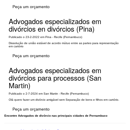
Peça um orçamento
Advogados especializados em
divórcios en divórcios (Pina)
Publicado o 23-2-2022 em Pina - Recife (Pernambuco)
Dissolução de união estável de acordo mútuo entre as partes para representação
em cartório
Peça um orçamento
Advogados especializados em
divórcios para processos (San
Martin)
Publicado o 2-7-2024 em San Martin - Recife (Pernambuco)
Olá quero fazer um divórcio amigável sem Separação de bens e filhos em cartório.
Peça um orçamento
Encontre Advogados de divórcio nas principais cidades de Pernambuco