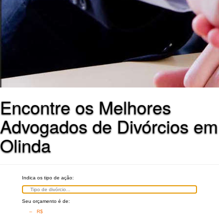
Encontre os Melhores
Advogados de Divórcios em
Olinda
Indica os tipo de ação:
Seu orçamento é de:
– R$