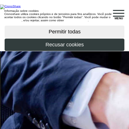
Informação sobre cookies
Cronoshare utiliza cookies próprios e de terceiros para fins analíticos. Você pode
aceitar todos os cookies clicando no botão "Permitir todas". Você pode mudar o
MENU
configuração
, e/ou rejeitar, assim como obter
mais informações
.