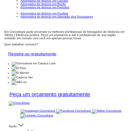
Advogados de divórcio em Caruaru
Advogados de divórcio em Recife
Advogados de divórcio em Petrolina
Advogados de divórcio em Paulista
Advogados de divórcio em Jaboatão dos Guararapes
Em Cronoshare pode encontrar os melhores profissionais de Advogados de Divórcios em
Olinda | Eficiência jurídica. Peça um orçamento e até 4 profissionais de sua região
entrarão em contato com você em apenas poucas horas.
Quer trabalhar conosco?
Registre-se gratuitamente
Peça um orçamento gratuitamente
Ajuda