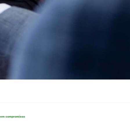
e sem compromisso