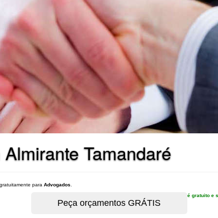
 Almirante Tamandaré
gratuitamente para
Advogados
.
é gratuito 