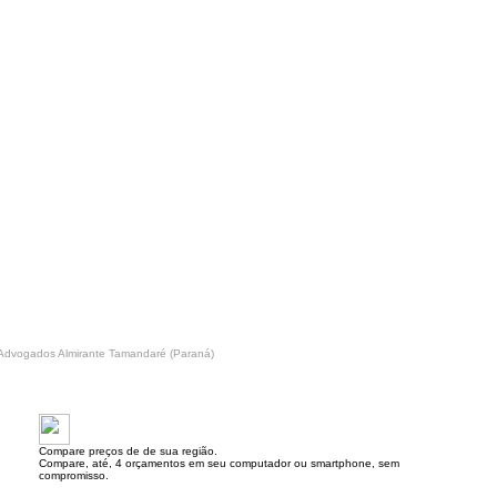
Advogados Almirante Tamandaré (Paraná)
Compare preços de de sua região.
Compare, até, 4 orçamentos em seu computador ou smartphone, sem
compromisso.