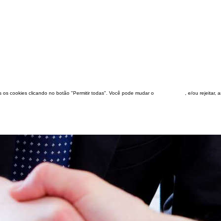
dos os cookies clicando no botão "Permitir todas". Você pode mudar o
configuração
, e/ou rejeitar,