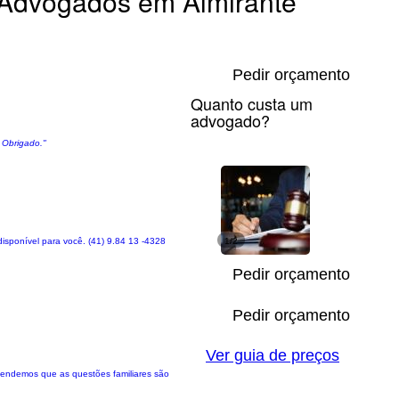
Advogados em Almirante
Pedir orçamento
Quanto custa um
advogado?
 Obrigado."
disponível para você. (41) 9.84 13 -4328
1/2
Pedir orçamento
Pedir orçamento
Ver guia de preços
reendemos que as questões familiares são