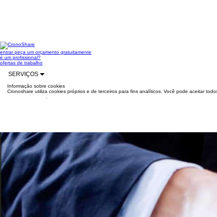
entrar
peça um orçamento gratuitamente
é um profissional?
ofertas de trabalho
SERVIÇOS
Informação sobre cookies
Cronoshare utiliza cookies próprios e de terceiros para fins analíticos. Você pode aceitar to
mais informações
.