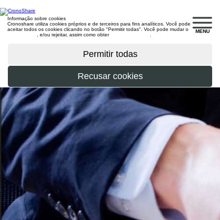
Informação sobre cookies
Cronoshare utiliza cookies próprios e de terceiros para fins analíticos. Você pode
aceitar todos os cookies clicando no botão "Permitir todas". Você pode mudar o
MENU
configuração
, e/ou rejeitar, assim como obter
mais informações
.