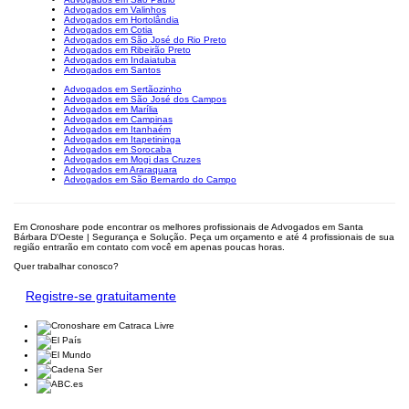
Advogados em Valinhos
Advogados em Hortolândia
Advogados em Cotia
Advogados em São José do Rio Preto
Advogados em Ribeirão Preto
Advogados em Indaiatuba
Advogados em Santos
Advogados em Sertãozinho
Advogados em São José dos Campos
Advogados em Marília
Advogados em Campinas
Advogados em Itanhaém
Advogados em Itapetininga
Advogados em Sorocaba
Advogados em Mogi das Cruzes
Advogados em Araraquara
Advogados em São Bernardo do Campo
Em Cronoshare pode encontrar os melhores profissionais de Advogados em Santa
Bárbara D'Oeste | Segurança e Solução. Peça um orçamento e até 4 profissionais de sua
região entrarão em contato com você em apenas poucas horas.
Quer trabalhar conosco?
Registre-se gratuitamente