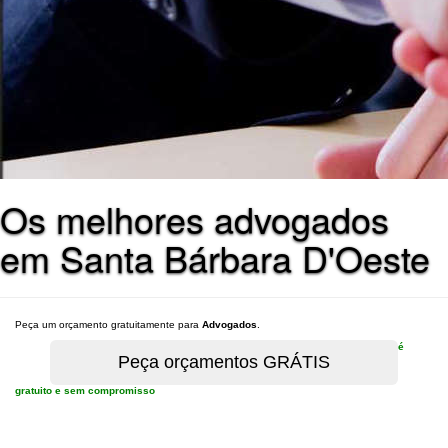
Os melhores advogados
em Santa Bárbara D'Oeste
Peça um orçamento gratuitamente para
Advogados
.
é
gratuito e sem compromisso