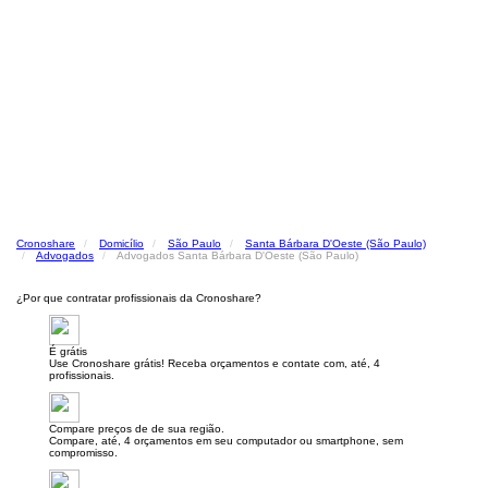
Cronoshare
Domicílio
São Paulo
Santa Bárbara D'Oeste (São Paulo)
Advogados
Advogados Santa Bárbara D'Oeste (São Paulo)
¿Por que contratar profissionais da Cronoshare?
É grátis
Use Cronoshare grátis! Receba orçamentos e contate com, até, 4
profissionais.
Compare preços de de sua região.
Compare, até, 4 orçamentos em seu computador ou smartphone, sem
compromisso.