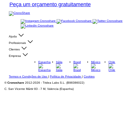
Peça um orçamento gratuitamente
Ajuda
Profissionais
Clientes
Empresa
Espanha
Itália
Brasil
México
Chile
Termos e Condições de Uso
|
Política de Privacidade
|
Cookies
©
Cronoshare
2012-2026 - Tridea Labs S.L. (B98386022)
C. San Vicente Mártir 83 - 7 M, Valencia (Espanha)