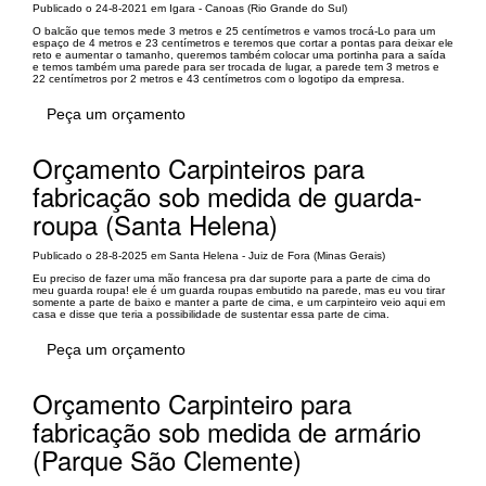
Publicado o 24-8-2021 em Igara - Canoas (Rio Grande do Sul)
O balcão que temos mede 3 metros e 25 centímetros e vamos trocá-Lo para um
espaço de 4 metros e 23 centímetros e teremos que cortar a pontas para deixar ele
reto e aumentar o tamanho, queremos também colocar uma portinha para a saída
e temos também uma parede para ser trocada de lugar, a parede tem 3 metros e
22 centímetros por 2 metros e 43 centímetros com o logotipo da empresa.
Peça um orçamento
Orçamento Carpinteiros para
fabricação sob medida de guarda-
roupa (Santa Helena)
Publicado o 28-8-2025 em Santa Helena - Juiz de Fora (Minas Gerais)
Eu preciso de fazer uma mão francesa pra dar suporte para a parte de cima do
meu guarda roupa! ele é um guarda roupas embutido na parede, mas eu vou tirar
somente a parte de baixo e manter a parte de cima, e um carpinteiro veio aqui em
casa e disse que teria a possibilidade de sustentar essa parte de cima.
Peça um orçamento
Orçamento Carpinteiro para
fabricação sob medida de armário
(Parque São Clemente)