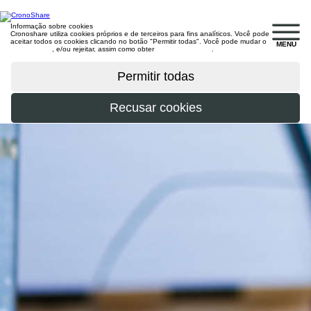
Informação sobre cookies
Cronoshare utiliza cookies próprios e de terceiros para fins analíticos. Você pode
aceitar todos os cookies clicando no botão "Permitir todas". Você pode mudar o
MENU
configuração
, e/ou rejeitar, assim como obter
mais informações
.