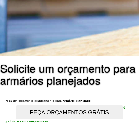
Solicite um orçamento para
armários planejados
Peça um orçamento gratuitamente para
Armário planejado
.
é
gratuito e sem compromisso