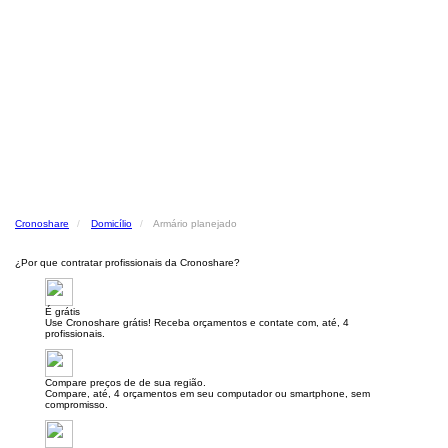
Cronoshare
Domicílio
Armário planejado
¿Por que contratar profissionais da Cronoshare?
É grátis
Use Cronoshare grátis! Receba orçamentos e contate com, até, 4
profissionais.
Compare preços de de sua região.
Compare, até, 4 orçamentos em seu computador ou smartphone, sem
compromisso.