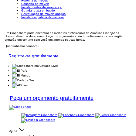
Reforma de móveis
Conserto de móveis
Instalar portas de segurança
Guarda-roupa embutido
Restauração de móveis antigos
Instalar carpintaria de madeira
Em Cronoshare pode encontrar os melhores profissionais de Armários Planejados
|Personalizado e duradouro. Peça um orçamento e até 4 profissionais de sua região
entrarão em contato com você em apenas poucas horas.
Quer trabalhar conosco?
Registre-se gratuitamente
Peça um orçamento gratuitamente
Ajuda