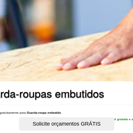
rda-roupas embutidos
gratuitamente para
Guarda-roupa embutido
.
é gratuito 