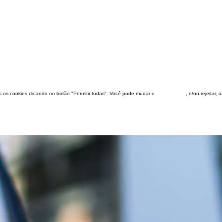
dos os cookies clicando no botão "Permitir todas". Você pode mudar o
configuração
, e/ou rejeitar,