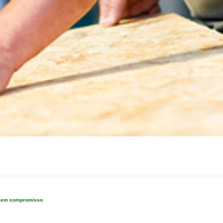
e sem compromisso