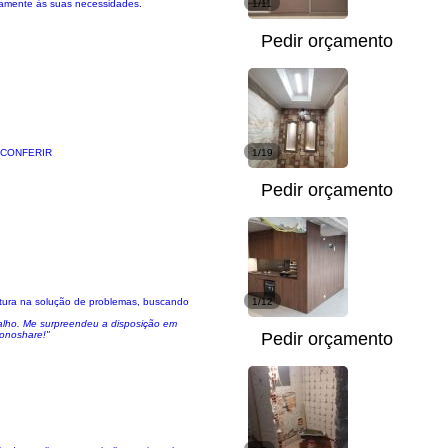
tamente às suas necessidades.
1/11
Pedir orçamento
 CONFERIR
1/19
Pedir orçamento
tura na solução de problemas, buscando
1/12
balho. Me surpreendeu a disposição em
ronoshare!"
Pedir orçamento