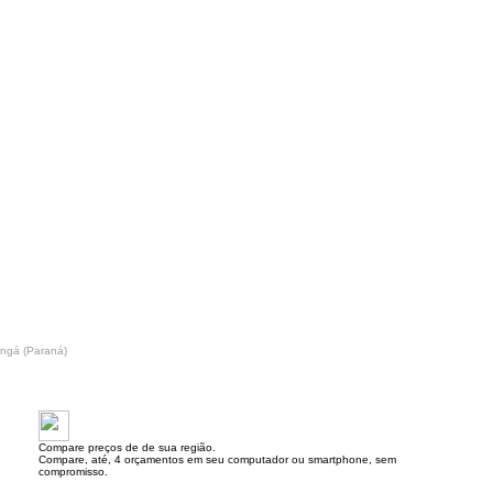
ingá (Paraná)
Compare preços de de sua região.
Compare, até, 4 orçamentos em seu computador ou smartphone, sem
compromisso.