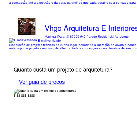
a concepção até a execução e da obra, garantindo que cada detalhe seja pensado para 
Vhgo Arquitetura E Interiore
Maringá (Paraná) 87055-645 Parque Residencial Aeroporto
E-mail verificado
Elaboração de projetos técnicos de cunho legal, permitindo a liberação de alvará e habi
anteprojeto e projeto executivo, detalhando toda a concepção e característica de sua obr
Quanto custa um projeto de arquitetura?
Ver guia de preços
$
$$
$$$
$$$$