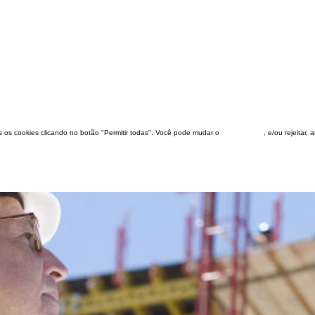
dos os cookies clicando no botão "Permitir todas". Você pode mudar o
configuração
, e/ou rejeitar,