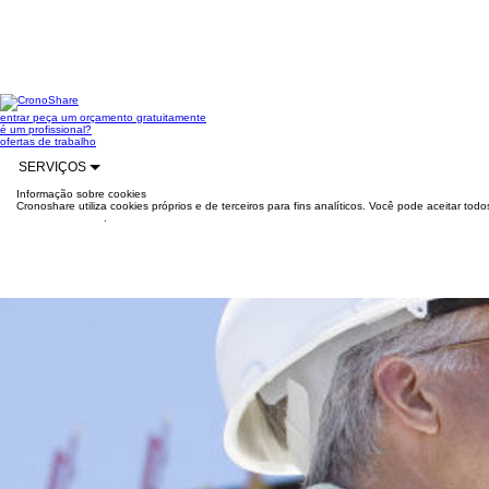
entrar
peça um orçamento gratuitamente
é um profissional?
ofertas de trabalho
SERVIÇOS
Informação sobre cookies
Cronoshare utiliza cookies próprios e de terceiros para fins analíticos. Você pode aceitar to
mais informações
.